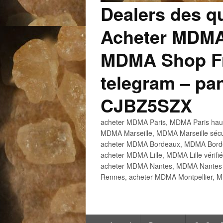
Dealers des q
Acheter MDMA
MDMA Shop Fr
telegram – p
CJBZ5SZX
acheter MDMA Paris, MDMA Paris haute
MDMA Marseille, MDMA Marseille sécu
acheter MDMA Bordeaux, MDMA Bordeau
acheter MDMA Lille, MDMA Lille vérifi
acheter MDMA Nantes, MDMA Nantes h
Rennes, acheter MDMA Montpellier, M
Menu