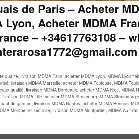
uais de Paris – Acheter M
 Lyon, Acheter MDMA Fran
ance – +34617763108 – wh
anterarosa1772@gmail.com
 qualité, livraison MDMA Paris, acheter MDMA Lyon, MDMA Lyon fiabl
risé, livraison MDMA Marseille, acheter MDMA Toulouse, MDMA Toulo
x qualité, livraison MDMA Bordeaux, acheter MDMA Nice, MDMA Nic
é, livraison MDMA Lille, acheter MDMA Strasbourg, MDMA Strasbourg s
aut de gamme, livraison MDMA Nantes, acheter MDMA Rennes, MDMA
DMA Montpellier sécurisé, livraison MDMA Montpellier, MDMA Au Fr