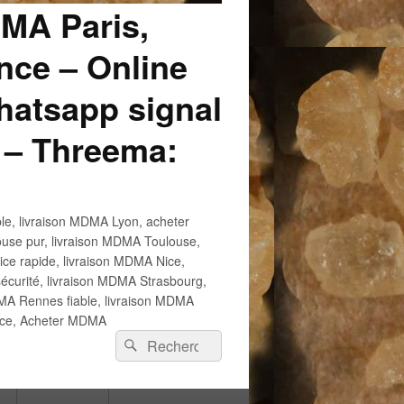
DMA Paris,
ce – Online
atsapp signal
 – Threema:
e, livraison MDMA Lyon, acheter
use pur, livraison MDMA Toulouse,
e rapide, livraison MDMA Nice,
écurité, livraison MDMA Strasbourg,
 Rennes fiable, livraison MDMA
ance, Acheter MDMA
Recherche :
Rechercher