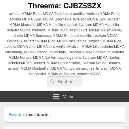
Threema: CJBZ5SZX
acheter MDMA Paris, MDMA Paris haute qualité, livraison MDMA Paris,
acheter MDMA Lyon, MDMA Lyon fiable, livraison MDMA Lyon, acheter
MDMA Marseille, MDMA Marseille sécurisé, livraison MDMA Marseille,
acheter MDMA Toulouse, MDMA Toulouse pur, livraison MDMA Toulouse,
acheter MDMA Bordeaux, MDMA Bordeaux qualité, livraison MDMA
Bordeaux, acheter MDMA Nice, MDMA Nice rapide, livraison MDMA Nice,
acheter MDMA Lille, MDMA Lille vérifié, livraison MDMA Lille, acheter MDMA
Strasbourg, MDMA Strasbourg sécurité, livraison MDMA Strasbourg, acheter
MDMA Nantes, MDMA Nantes haut de gamme, livraison MDMA Nantes,
acheter MDMA Rennes, MDMA Rennes fiable, livraison MDMA Rennes,
acheter MDMA Montpellier, MDMA Montpellier sécurisé, livraison MDMA
Montpellier, MDMA Au France, Acheter MDMA
Recherche :
Rechercher
Menu
Accueil
»
romanización