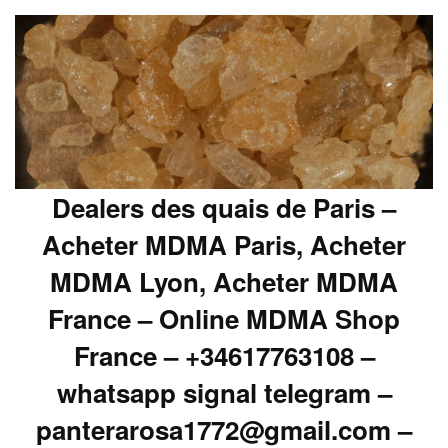
Dealers des quais de Paris –
Acheter MDMA Paris, Acheter
MDMA Lyon, Acheter MDMA
France – Online MDMA Shop
France – +34617763108 –
whatsapp signal telegram –
panterarosa1772@gmail.com –