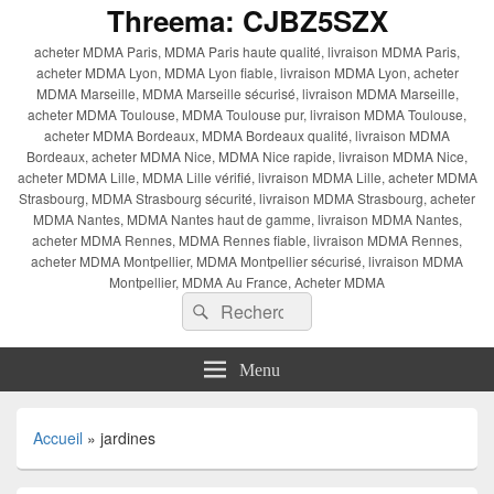
Threema: CJBZ5SZX
acheter MDMA Paris, MDMA Paris haute qualité, livraison MDMA Paris,
acheter MDMA Lyon, MDMA Lyon fiable, livraison MDMA Lyon, acheter
MDMA Marseille, MDMA Marseille sécurisé, livraison MDMA Marseille,
acheter MDMA Toulouse, MDMA Toulouse pur, livraison MDMA Toulouse,
acheter MDMA Bordeaux, MDMA Bordeaux qualité, livraison MDMA
Bordeaux, acheter MDMA Nice, MDMA Nice rapide, livraison MDMA Nice,
acheter MDMA Lille, MDMA Lille vérifié, livraison MDMA Lille, acheter MDMA
Strasbourg, MDMA Strasbourg sécurité, livraison MDMA Strasbourg, acheter
MDMA Nantes, MDMA Nantes haut de gamme, livraison MDMA Nantes,
acheter MDMA Rennes, MDMA Rennes fiable, livraison MDMA Rennes,
acheter MDMA Montpellier, MDMA Montpellier sécurisé, livraison MDMA
Montpellier, MDMA Au France, Acheter MDMA
Recherche :
Rechercher
Menu
Accueil
»
jardines