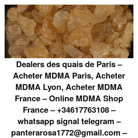
Dealers des quais de Paris –
Acheter MDMA Paris, Acheter
MDMA Lyon, Acheter MDMA
France – Online MDMA Shop
France – +34617763108 –
whatsapp signal telegram –
panterarosa1772@gmail.com –