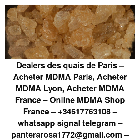
Dealers des quais de Paris –
Acheter MDMA Paris, Acheter
MDMA Lyon, Acheter MDMA
France – Online MDMA Shop
France – +34617763108 –
whatsapp signal telegram –
panterarosa1772@gmail.com –