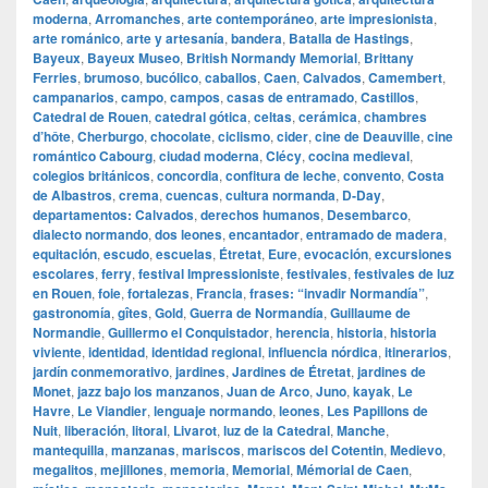
moderna
,
Arromanches
,
arte contemporáneo
,
arte impresionista
,
arte románico
,
arte y artesanía
,
bandera
,
Batalla de Hastings
,
Bayeux
,
Bayeux Museo
,
British Normandy Memorial
,
Brittany
Ferries
,
brumoso
,
bucólico
,
caballos
,
Caen
,
Calvados
,
Camembert
,
campanarios
,
campo
,
campos
,
casas de entramado
,
Castillos
,
Catedral de Rouen
,
catedral gótica
,
celtas
,
cerámica
,
chambres
d’hôte
,
Cherburgo
,
chocolate
,
ciclismo
,
cider
,
cine de Deauville
,
cine
romántico Cabourg
,
ciudad moderna
,
Clécy
,
cocina medieval
,
colegios británicos
,
concordia
,
confitura de leche
,
convento
,
Costa
de Albastros
,
crema
,
cuencas
,
cultura normanda
,
D‑Day
,
departamentos: Calvados
,
derechos humanos
,
Desembarco
,
dialecto normando
,
dos leones
,
encantador
,
entramado de madera
,
equitación
,
escudo
,
escuelas
,
Étretat
,
Eure
,
evocación
,
excursiones
escolares
,
ferry
,
festival Impressioniste
,
festivales
,
festivales de luz
en Rouen
,
foie
,
fortalezas
,
Francia
,
frases: “invadir Normandía”
,
gastronomía
,
gîtes
,
Gold
,
Guerra de Normandía
,
Guillaume de
Normandie
,
Guillermo el Conquistador
,
herencia
,
historia
,
historia
viviente
,
identidad
,
identidad regional
,
influencia nórdica
,
itinerarios
,
jardín conmemorativo
,
jardines
,
Jardines de Étretat
,
jardines de
Monet
,
jazz bajo los manzanos
,
Juan de Arco
,
Juno
,
kayak
,
Le
Havre
,
Le Viandier
,
lenguaje normando
,
leones
,
Les Papillons de
Nuit
,
liberación
,
litoral
,
Livarot
,
luz de la Catedral
,
Manche
,
mantequilla
,
manzanas
,
mariscos
,
mariscos del Cotentin
,
Medievo
,
megalitos
,
mejillones
,
memoria
,
Memorial
,
Mémorial de Caen
,