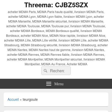
Threema: CJBZ5SZX
acheter MDMA Paris, MDMA Paris haute qualité, livraison MDMA Paris,
acheter MDMA Lyon, MDMA Lyon fiable, livraison MDMA Lyon, acheter
MDMA Marseille, MDMA Marseille sécurisé, livraison MDMA Marseille,
acheter MDMA Toulouse, MDMA Toulouse pur, livraison MDMA Toulouse,
acheter MDMA Bordeaux, MDMA Bordeaux qualité, livraison MDMA
Bordeaux, acheter MDMA Nice, MDMA Nice rapide, livraison MDMA Nice,
acheter MDMA Lille, MDMA Lille vérifié, livraison MDMA Lille, acheter MDMA
Strasbourg, MDMA Strasbourg sécurité, livraison MDMA Strasbourg, acheter
MDMA Nantes, MDMA Nantes haut de gamme, livraison MDMA Nantes,
acheter MDMA Rennes, MDMA Rennes fiable, livraison MDMA Rennes,
acheter MDMA Montpellier, MDMA Montpellier sécurisé, livraison MDMA
Montpellier, MDMA Au France, Acheter MDMA
Recherche :
Rechercher
Menu
Accueil
»
teurgoule