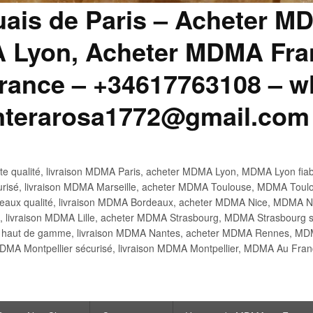
uais de Paris – Acheter M
 Lyon, Acheter MDMA Fran
ance – +34617763108 – wh
anterarosa1772@gmail.com
 qualité, livraison MDMA Paris, acheter MDMA Lyon, MDMA Lyon fiabl
risé, livraison MDMA Marseille, acheter MDMA Toulouse, MDMA Toulo
x qualité, livraison MDMA Bordeaux, acheter MDMA Nice, MDMA Nic
é, livraison MDMA Lille, acheter MDMA Strasbourg, MDMA Strasbourg s
aut de gamme, livraison MDMA Nantes, acheter MDMA Rennes, MDMA
DMA Montpellier sécurisé, livraison MDMA Montpellier, MDMA Au Fr