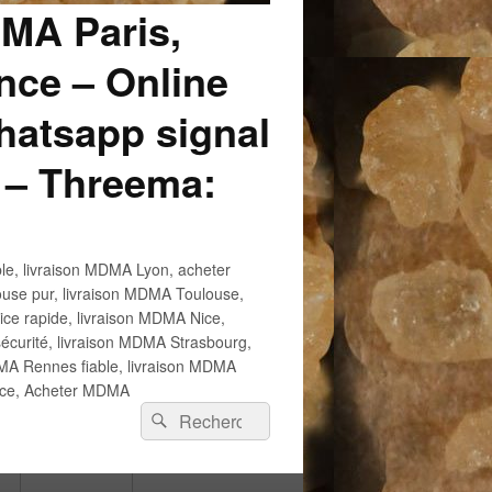
DMA Paris,
ce – Online
atsapp signal
 – Threema:
e, livraison MDMA Lyon, acheter
use pur, livraison MDMA Toulouse,
e rapide, livraison MDMA Nice,
écurité, livraison MDMA Strasbourg,
 Rennes fiable, livraison MDMA
ance, Acheter MDMA
Recherche :
Rechercher