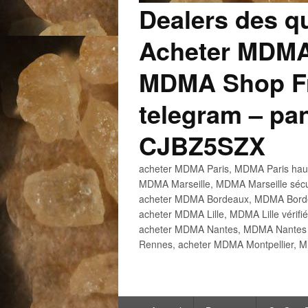
Dealers des q
Acheter MDMA
MDMA Shop Fr
telegram – p
CJBZ5SZX
acheter MDMA Paris, MDMA Paris haute
MDMA Marseille, MDMA Marseille sécu
acheter MDMA Bordeaux, MDMA Bordeau
acheter MDMA Lille, MDMA Lille vérifi
acheter MDMA Nantes, MDMA Nantes h
Rennes, acheter MDMA Montpellier, M
Menu