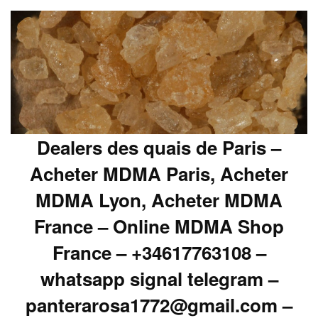
Dealers des quais de Paris –
Acheter MDMA Paris, Acheter
MDMA Lyon, Acheter MDMA
France – Online MDMA Shop
France – +34617763108 –
whatsapp signal telegram –
panterarosa1772@gmail.com –