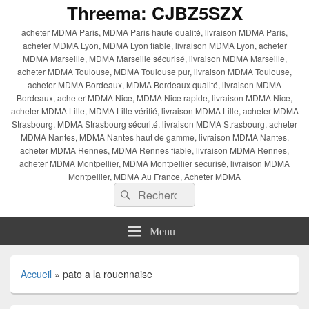
Threema: CJBZ5SZX
acheter MDMA Paris, MDMA Paris haute qualité, livraison MDMA Paris,
acheter MDMA Lyon, MDMA Lyon fiable, livraison MDMA Lyon, acheter
MDMA Marseille, MDMA Marseille sécurisé, livraison MDMA Marseille,
acheter MDMA Toulouse, MDMA Toulouse pur, livraison MDMA Toulouse,
acheter MDMA Bordeaux, MDMA Bordeaux qualité, livraison MDMA
Bordeaux, acheter MDMA Nice, MDMA Nice rapide, livraison MDMA Nice,
acheter MDMA Lille, MDMA Lille vérifié, livraison MDMA Lille, acheter MDMA
Strasbourg, MDMA Strasbourg sécurité, livraison MDMA Strasbourg, acheter
MDMA Nantes, MDMA Nantes haut de gamme, livraison MDMA Nantes,
acheter MDMA Rennes, MDMA Rennes fiable, livraison MDMA Rennes,
acheter MDMA Montpellier, MDMA Montpellier sécurisé, livraison MDMA
Montpellier, MDMA Au France, Acheter MDMA
Recherche :
Rechercher
Menu
Accueil
»
pato a la rouennaise