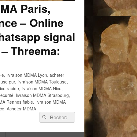
DMA Paris,
ce – Online
atsapp signal
 – Threema:
e, livraison MDMA Lyon, acheter
use pur, livraison MDMA Toulouse,
e rapide, livraison MDMA Nice,
écurité, livraison MDMA Strasbourg,
 Rennes fiable, livraison MDMA
ance, Acheter MDMA
Recherche :
Rechercher