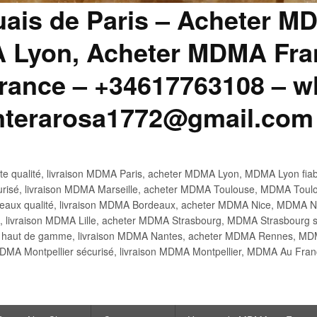
uais de Paris – Acheter M
 Lyon, Acheter MDMA Fran
ance – +34617763108 – wh
anterarosa1772@gmail.com
 qualité, livraison MDMA Paris, acheter MDMA Lyon, MDMA Lyon fiabl
risé, livraison MDMA Marseille, acheter MDMA Toulouse, MDMA Toulo
x qualité, livraison MDMA Bordeaux, acheter MDMA Nice, MDMA Nic
é, livraison MDMA Lille, acheter MDMA Strasbourg, MDMA Strasbourg s
aut de gamme, livraison MDMA Nantes, acheter MDMA Rennes, MDMA
DMA Montpellier sécurisé, livraison MDMA Montpellier, MDMA Au Fr