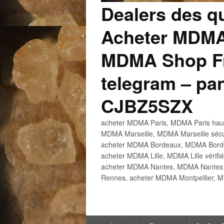
Dealers des q
Acheter MDMA
MDMA Shop Fr
telegram – p
CJBZ5SZX
acheter MDMA Paris, MDMA Paris haute
MDMA Marseille, MDMA Marseille sécu
acheter MDMA Bordeaux, MDMA Bordeau
acheter MDMA Lille, MDMA Lille vérifi
acheter MDMA Nantes, MDMA Nantes h
Rennes, acheter MDMA Montpellier, M
Menu