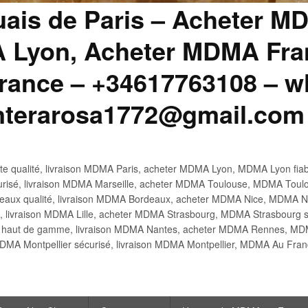
uais de Paris – Acheter M
 Lyon, Acheter MDMA Fran
ance – +34617763108 – wh
anterarosa1772@gmail.com
 qualité, livraison MDMA Paris, acheter MDMA Lyon, MDMA Lyon fiabl
risé, livraison MDMA Marseille, acheter MDMA Toulouse, MDMA Toulo
x qualité, livraison MDMA Bordeaux, acheter MDMA Nice, MDMA Nic
é, livraison MDMA Lille, acheter MDMA Strasbourg, MDMA Strasbourg s
aut de gamme, livraison MDMA Nantes, acheter MDMA Rennes, MDMA
DMA Montpellier sécurisé, livraison MDMA Montpellier, MDMA Au Fr