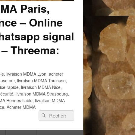
DMA Paris,
ce – Online
atsapp signal
 – Threema:
e, livraison MDMA Lyon, acheter
use pur, livraison MDMA Toulouse,
e rapide, livraison MDMA Nice,
écurité, livraison MDMA Strasbourg,
 Rennes fiable, livraison MDMA
ance, Acheter MDMA
Recherche :
Rechercher