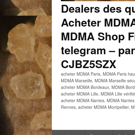
Dealers des q
Acheter MDMA
MDMA Shop Fr
telegram – p
CJBZ5SZX
acheter MDMA Paris, MDMA Paris haute
MDMA Marseille, MDMA Marseille sécu
acheter MDMA Bordeaux, MDMA Bordeau
acheter MDMA Lille, MDMA Lille vérifi
acheter MDMA Nantes, MDMA Nantes h
Rennes, acheter MDMA Montpellier, M
Menu