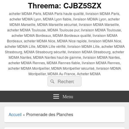
Threema: CJBZ5SZX
acheter MDMA Paris, MDMA Paris haute qualité, livraison MDMA Paris,
acheter MDMA Lyon, MDMA Lyon fiable, livraison MDMA Lyon, acheter
MDMA Marseille, MDMA Marseille sécurisé, livraison MDMA Marseille,
acheter MDMA Toulouse, MDMA Toulouse pur, livraison MDMA Toulouse,
acheter MDMA Bordeaux, MDMA Bordeaux qualité, livraison MDMA
Bordeaux, acheter MDMA Nice, MDMA Nice rapide, livraison MDMA Nice,
acheter MDMA Lille, MDMA Lille vérifié, livraison MDMA Lille, acheter MDMA
Strasbourg, MDMA Strasbourg sécurité, livraison MDMA Strasbourg, acheter
MDMA Nantes, MDMA Nantes haut de gamme, livraison MDMA Nantes,
acheter MDMA Rennes, MDMA Rennes fiable, livraison MDMA Rennes,
acheter MDMA Montpellier, MDMA Montpellier sécurisé, livraison MDMA
Montpellier, MDMA Au France, Acheter MDMA
Recherche :
Rechercher
Menu
Accueil
»
Promenade des Planches