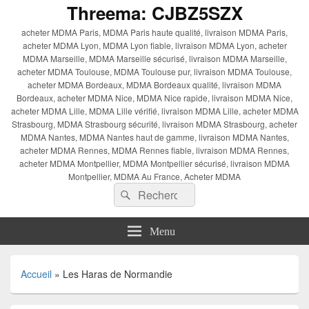
Threema: CJBZ5SZX
acheter MDMA Paris, MDMA Paris haute qualité, livraison MDMA Paris,
acheter MDMA Lyon, MDMA Lyon fiable, livraison MDMA Lyon, acheter
MDMA Marseille, MDMA Marseille sécurisé, livraison MDMA Marseille,
acheter MDMA Toulouse, MDMA Toulouse pur, livraison MDMA Toulouse,
acheter MDMA Bordeaux, MDMA Bordeaux qualité, livraison MDMA
Bordeaux, acheter MDMA Nice, MDMA Nice rapide, livraison MDMA Nice,
acheter MDMA Lille, MDMA Lille vérifié, livraison MDMA Lille, acheter MDMA
Strasbourg, MDMA Strasbourg sécurité, livraison MDMA Strasbourg, acheter
MDMA Nantes, MDMA Nantes haut de gamme, livraison MDMA Nantes,
acheter MDMA Rennes, MDMA Rennes fiable, livraison MDMA Rennes,
acheter MDMA Montpellier, MDMA Montpellier sécurisé, livraison MDMA
Montpellier, MDMA Au France, Acheter MDMA
Recherche :
Rechercher
Menu
Accueil
»
Les Haras de Normandie