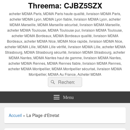
Threema: CJBZ5SZX
acheter MDMA Paris, MDMA Paris haute qualité, livraison MDMA Paris,
acheter MDMA Lyon, MDMA Lyon fiable, livraison MDMA Lyon, acheter
MDMA Marseille, MDMA Marseille sécurisé, livraison MDMA Marseille,
acheter MDMA Toulouse, MDMA Toulouse pur, livraison MDMA Toulouse,
acheter MDMA Bordeaux, MDMA Bordeaux qualité, livraison MDMA
Bordeaux, acheter MDMA Nice, MDMA Nice rapide, livraison MDMA Nice,
acheter MDMA Lille, MDMA Lille vérifié, livraison MDMA Lille, acheter MDMA
Strasbourg, MDMA Strasbourg sécurité, livraison MDMA Strasbourg, acheter
MDMA Nantes, MDMA Nantes haut de gamme, livraison MDMA Nantes,
acheter MDMA Rennes, MDMA Rennes fiable, livraison MDMA Rennes,
acheter MDMA Montpellier, MDMA Montpellier sécurisé, livraison MDMA
Montpellier, MDMA Au France, Acheter MDMA
Recherche :
Rechercher
Menu
Accueil
»
La Plage d'Etretat