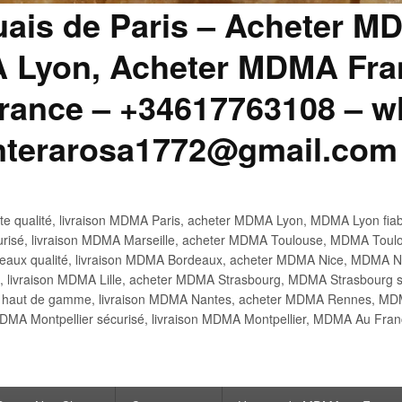
uais de Paris – Acheter M
 Lyon, Acheter MDMA Fran
ance – +34617763108 – wh
anterarosa1772@gmail.com
 qualité, livraison MDMA Paris, acheter MDMA Lyon, MDMA Lyon fiabl
risé, livraison MDMA Marseille, acheter MDMA Toulouse, MDMA Toulo
x qualité, livraison MDMA Bordeaux, acheter MDMA Nice, MDMA Nic
é, livraison MDMA Lille, acheter MDMA Strasbourg, MDMA Strasbourg s
aut de gamme, livraison MDMA Nantes, acheter MDMA Rennes, MDMA
DMA Montpellier sécurisé, livraison MDMA Montpellier, MDMA Au Fr