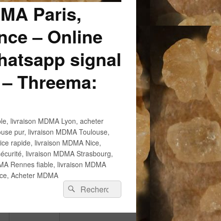
DMA Paris,
ce – Online
atsapp signal
 – Threema:
e, livraison MDMA Lyon, acheter
use pur, livraison MDMA Toulouse,
e rapide, livraison MDMA Nice,
écurité, livraison MDMA Strasbourg,
 Rennes fiable, livraison MDMA
ance, Acheter MDMA
Recherche :
Rechercher