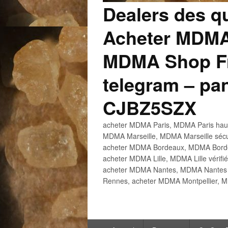
Dealers des q
Acheter MDMA
MDMA Shop Fr
telegram – p
CJBZ5SZX
acheter MDMA Paris, MDMA Paris haute
MDMA Marseille, MDMA Marseille sécu
acheter MDMA Bordeaux, MDMA Bordeau
acheter MDMA Lille, MDMA Lille vérifi
acheter MDMA Nantes, MDMA Nantes h
Rennes, acheter MDMA Montpellier, M
Menu