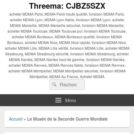
Threema: CJBZ5SZX
acheter MDMA Paris, MDMA Paris haute qualité, livraison MDMA Paris,
acheter MDMA Lyon, MDMA Lyon fiable, livraison MDMA Lyon, acheter
MDMA Marseille, MDMA Marseille sécurisé, livraison MDMA Marseille,
acheter MDMA Toulouse, MDMA Toulouse pur, livraison MDMA Toulouse,
acheter MDMA Bordeaux, MDMA Bordeaux qualité, livraison MDMA
Bordeaux, acheter MDMA Nice, MDMA Nice rapide, livraison MDMA Nice,
acheter MDMA Lille, MDMA Lille vérifié, livraison MDMA Lille, acheter MDMA
Strasbourg, MDMA Strasbourg sécurité, livraison MDMA Strasbourg, acheter
MDMA Nantes, MDMA Nantes haut de gamme, livraison MDMA Nantes,
acheter MDMA Rennes, MDMA Rennes fiable, livraison MDMA Rennes,
acheter MDMA Montpellier, MDMA Montpellier sécurisé, livraison MDMA
Montpellier, MDMA Au France, Acheter MDMA
Recherche :
Rechercher
Menu
Accueil
»
Le Musée de la Seconde Guerre Mondiale