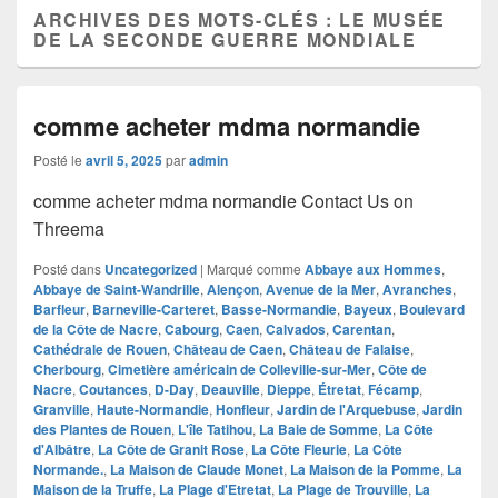
ARCHIVES DES MOTS-CLÉS :
LE MUSÉE
DE LA SECONDE GUERRE MONDIALE
comme acheter mdma normandie
Posté le
avril 5, 2025
par
admin
comme acheter mdma normandie Contact Us on
Threema
Posté dans
Uncategorized
|
Marqué comme
Abbaye aux Hommes
,
Abbaye de Saint-Wandrille
,
Alençon
,
Avenue de la Mer
,
Avranches
,
Barfleur
,
Barneville-Carteret
,
Basse-Normandie
,
Bayeux
,
Boulevard
de la Côte de Nacre
,
Cabourg
,
Caen
,
Calvados
,
Carentan
,
Cathédrale de Rouen
,
Château de Caen
,
Château de Falaise
,
Cherbourg
,
Cimetière américain de Colleville-sur-Mer
,
Côte de
Nacre
,
Coutances
,
D-Day
,
Deauville
,
Dieppe
,
Étretat
,
Fécamp
,
Granville
,
Haute-Normandie
,
Honfleur
,
Jardin de l'Arquebuse
,
Jardin
des Plantes de Rouen
,
L'île Tatihou
,
La Baie de Somme
,
La Côte
d'Albâtre
,
La Côte de Granit Rose
,
La Côte Fleurie
,
La Côte
Normande.
,
La Maison de Claude Monet
,
La Maison de la Pomme
,
La
Maison de la Truffe
,
La Plage d'Etretat
,
La Plage de Trouville
,
La