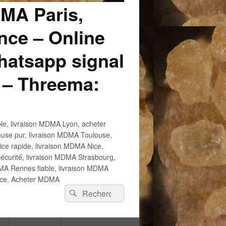
DMA Paris,
ce – Online
atsapp signal
 – Threema:
e, livraison MDMA Lyon, acheter
use pur, livraison MDMA Toulouse,
e rapide, livraison MDMA Nice,
écurité, livraison MDMA Strasbourg,
 Rennes fiable, livraison MDMA
ance, Acheter MDMA
Recherche :
Rechercher