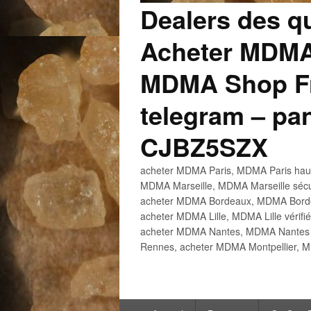
Dealers des q
Acheter MDMA
MDMA Shop Fr
telegram – p
CJBZ5SZX
acheter MDMA Paris, MDMA Paris haute
MDMA Marseille, MDMA Marseille sécu
acheter MDMA Bordeaux, MDMA Bordeau
acheter MDMA Lille, MDMA Lille vérifi
acheter MDMA Nantes, MDMA Nantes h
Rennes, acheter MDMA Montpellier, M
Menu