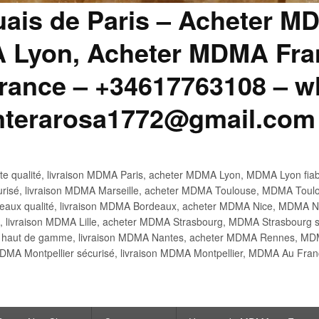
uais de Paris – Acheter M
 Lyon, Acheter MDMA Fran
ance – +34617763108 – wh
anterarosa1772@gmail.com
 qualité, livraison MDMA Paris, acheter MDMA Lyon, MDMA Lyon fiabl
risé, livraison MDMA Marseille, acheter MDMA Toulouse, MDMA Toulo
x qualité, livraison MDMA Bordeaux, acheter MDMA Nice, MDMA Nic
é, livraison MDMA Lille, acheter MDMA Strasbourg, MDMA Strasbourg s
aut de gamme, livraison MDMA Nantes, acheter MDMA Rennes, MDMA
DMA Montpellier sécurisé, livraison MDMA Montpellier, MDMA Au Fr