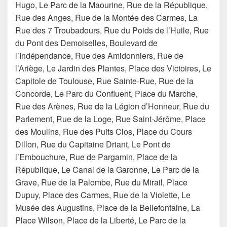
Hugo, Le Parc de la Maourine, Rue de la République,
Rue des Anges, Rue de la Montée des Carmes, La
Rue des 7 Troubadours, Rue du Poids de l’Huile, Rue
du Pont des Demoiselles, Boulevard de
l’Indépendance, Rue des Amidonniers, Rue de
l’Ariège, Le Jardin des Plantes, Place des Victoires, Le
Capitole de Toulouse, Rue Sainte-Rue, Rue de la
Concorde, Le Parc du Confluent, Place du Marche,
Rue des Arènes, Rue de la Légion d’Honneur, Rue du
Parlement, Rue de la Loge, Rue Saint-Jérôme, Place
des Moulins, Rue des Puits Clos, Place du Cours
Dillon, Rue du Capitaine Driant, Le Pont de
l’Embouchure, Rue de Pargamin, Place de la
République, Le Canal de la Garonne, Le Parc de la
Grave, Rue de la Palombe, Rue du Mirail, Place
Dupuy, Place des Carmes, Rue de la Violette, Le
Musée des Augustins, Place de la Bellefontaine, La
Place Wilson, Place de la Liberté, Le Parc de la