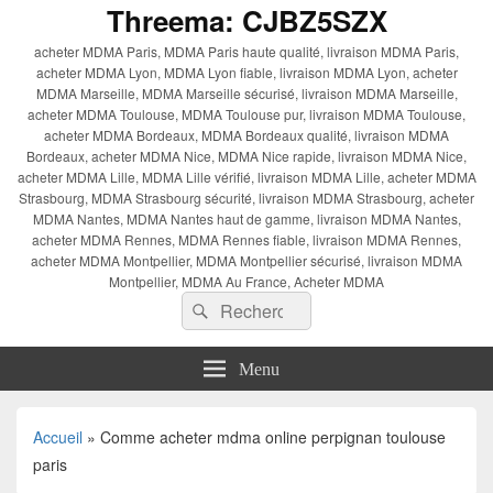
Threema: CJBZ5SZX
acheter MDMA Paris, MDMA Paris haute qualité, livraison MDMA Paris,
acheter MDMA Lyon, MDMA Lyon fiable, livraison MDMA Lyon, acheter
MDMA Marseille, MDMA Marseille sécurisé, livraison MDMA Marseille,
acheter MDMA Toulouse, MDMA Toulouse pur, livraison MDMA Toulouse,
acheter MDMA Bordeaux, MDMA Bordeaux qualité, livraison MDMA
Bordeaux, acheter MDMA Nice, MDMA Nice rapide, livraison MDMA Nice,
acheter MDMA Lille, MDMA Lille vérifié, livraison MDMA Lille, acheter MDMA
Strasbourg, MDMA Strasbourg sécurité, livraison MDMA Strasbourg, acheter
MDMA Nantes, MDMA Nantes haut de gamme, livraison MDMA Nantes,
acheter MDMA Rennes, MDMA Rennes fiable, livraison MDMA Rennes,
acheter MDMA Montpellier, MDMA Montpellier sécurisé, livraison MDMA
Montpellier, MDMA Au France, Acheter MDMA
Recherche :
Rechercher
Menu
Accueil
»
Comme acheter mdma online perpignan toulouse
paris