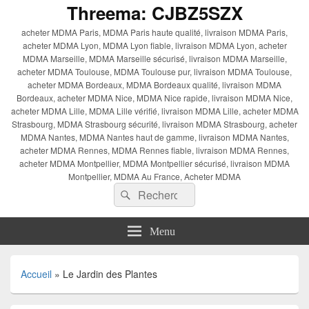
Threema: CJBZ5SZX
acheter MDMA Paris, MDMA Paris haute qualité, livraison MDMA Paris,
acheter MDMA Lyon, MDMA Lyon fiable, livraison MDMA Lyon, acheter
MDMA Marseille, MDMA Marseille sécurisé, livraison MDMA Marseille,
acheter MDMA Toulouse, MDMA Toulouse pur, livraison MDMA Toulouse,
acheter MDMA Bordeaux, MDMA Bordeaux qualité, livraison MDMA
Bordeaux, acheter MDMA Nice, MDMA Nice rapide, livraison MDMA Nice,
acheter MDMA Lille, MDMA Lille vérifié, livraison MDMA Lille, acheter MDMA
Strasbourg, MDMA Strasbourg sécurité, livraison MDMA Strasbourg, acheter
MDMA Nantes, MDMA Nantes haut de gamme, livraison MDMA Nantes,
acheter MDMA Rennes, MDMA Rennes fiable, livraison MDMA Rennes,
acheter MDMA Montpellier, MDMA Montpellier sécurisé, livraison MDMA
Montpellier, MDMA Au France, Acheter MDMA
Recherche :
Rechercher
Menu
Accueil
»
Le Jardin des Plantes