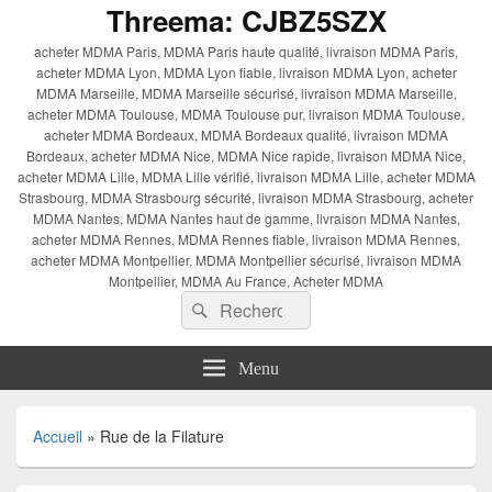
Threema: CJBZ5SZX
acheter MDMA Paris, MDMA Paris haute qualité, livraison MDMA Paris,
acheter MDMA Lyon, MDMA Lyon fiable, livraison MDMA Lyon, acheter
MDMA Marseille, MDMA Marseille sécurisé, livraison MDMA Marseille,
acheter MDMA Toulouse, MDMA Toulouse pur, livraison MDMA Toulouse,
acheter MDMA Bordeaux, MDMA Bordeaux qualité, livraison MDMA
Bordeaux, acheter MDMA Nice, MDMA Nice rapide, livraison MDMA Nice,
acheter MDMA Lille, MDMA Lille vérifié, livraison MDMA Lille, acheter MDMA
Strasbourg, MDMA Strasbourg sécurité, livraison MDMA Strasbourg, acheter
MDMA Nantes, MDMA Nantes haut de gamme, livraison MDMA Nantes,
acheter MDMA Rennes, MDMA Rennes fiable, livraison MDMA Rennes,
acheter MDMA Montpellier, MDMA Montpellier sécurisé, livraison MDMA
Montpellier, MDMA Au France, Acheter MDMA
Recherche :
Rechercher
Menu
Accueil
»
Rue de la Filature