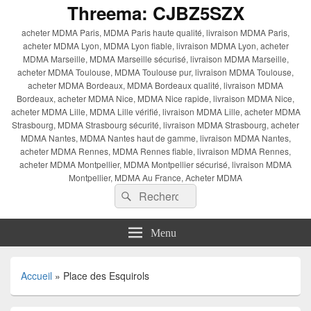
Threema: CJBZ5SZX
acheter MDMA Paris, MDMA Paris haute qualité, livraison MDMA Paris,
acheter MDMA Lyon, MDMA Lyon fiable, livraison MDMA Lyon, acheter
MDMA Marseille, MDMA Marseille sécurisé, livraison MDMA Marseille,
acheter MDMA Toulouse, MDMA Toulouse pur, livraison MDMA Toulouse,
acheter MDMA Bordeaux, MDMA Bordeaux qualité, livraison MDMA
Bordeaux, acheter MDMA Nice, MDMA Nice rapide, livraison MDMA Nice,
acheter MDMA Lille, MDMA Lille vérifié, livraison MDMA Lille, acheter MDMA
Strasbourg, MDMA Strasbourg sécurité, livraison MDMA Strasbourg, acheter
MDMA Nantes, MDMA Nantes haut de gamme, livraison MDMA Nantes,
acheter MDMA Rennes, MDMA Rennes fiable, livraison MDMA Rennes,
acheter MDMA Montpellier, MDMA Montpellier sécurisé, livraison MDMA
Montpellier, MDMA Au France, Acheter MDMA
Recherche :
Rechercher
Menu
Accueil
»
Place des Esquirols