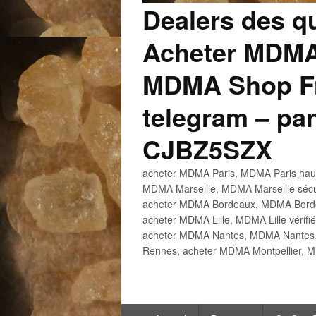
Dealers des q
Acheter MDMA
MDMA Shop Fr
telegram – p
CJBZ5SZX
acheter MDMA Paris, MDMA Paris haute
MDMA Marseille, MDMA Marseille sécu
acheter MDMA Bordeaux, MDMA Bordeau
acheter MDMA Lille, MDMA Lille vérifi
acheter MDMA Nantes, MDMA Nantes h
Rennes, acheter MDMA Montpellier, M
Menu