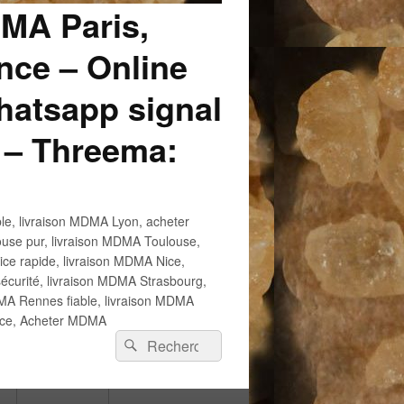
DMA Paris,
ce – Online
atsapp signal
 – Threema:
e, livraison MDMA Lyon, acheter
use pur, livraison MDMA Toulouse,
e rapide, livraison MDMA Nice,
écurité, livraison MDMA Strasbourg,
 Rennes fiable, livraison MDMA
ance, Acheter MDMA
Recherche :
Rechercher