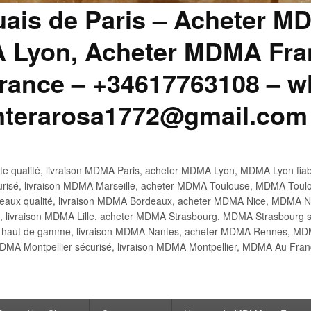
uais de Paris – Acheter M
 Lyon, Acheter MDMA Fran
ance – +34617763108 – wh
anterarosa1772@gmail.com
 qualité, livraison MDMA Paris, acheter MDMA Lyon, MDMA Lyon fiabl
risé, livraison MDMA Marseille, acheter MDMA Toulouse, MDMA Toulo
x qualité, livraison MDMA Bordeaux, acheter MDMA Nice, MDMA Nic
é, livraison MDMA Lille, acheter MDMA Strasbourg, MDMA Strasbourg s
aut de gamme, livraison MDMA Nantes, acheter MDMA Rennes, MDMA
DMA Montpellier sécurisé, livraison MDMA Montpellier, MDMA Au Fr