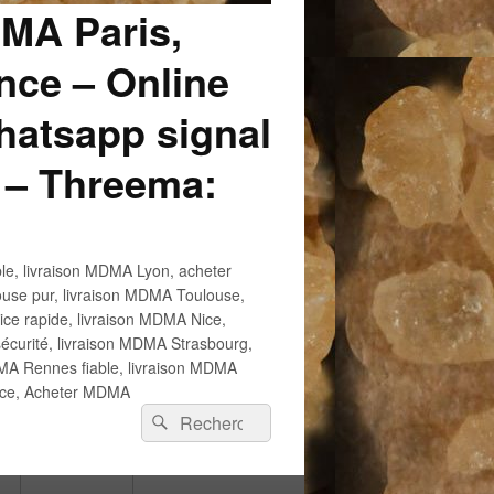
DMA Paris,
ce – Online
atsapp signal
 – Threema:
e, livraison MDMA Lyon, acheter
use pur, livraison MDMA Toulouse,
e rapide, livraison MDMA Nice,
écurité, livraison MDMA Strasbourg,
 Rennes fiable, livraison MDMA
ance, Acheter MDMA
Recherche :
Rechercher