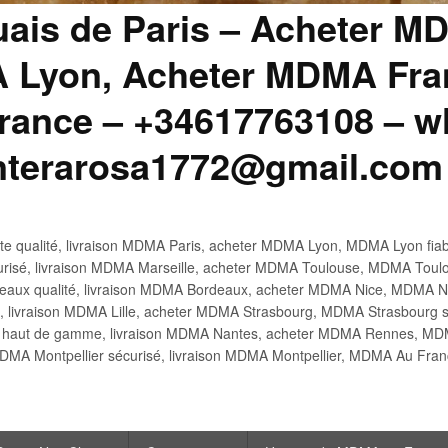
uais de Paris – Acheter M
 Lyon, Acheter MDMA Fran
ance – +34617763108 – wh
anterarosa1772@gmail.com
 qualité, livraison MDMA Paris, acheter MDMA Lyon, MDMA Lyon fiabl
risé, livraison MDMA Marseille, acheter MDMA Toulouse, MDMA Toulo
x qualité, livraison MDMA Bordeaux, acheter MDMA Nice, MDMA Nic
é, livraison MDMA Lille, acheter MDMA Strasbourg, MDMA Strasbourg s
aut de gamme, livraison MDMA Nantes, acheter MDMA Rennes, MDMA
DMA Montpellier sécurisé, livraison MDMA Montpellier, MDMA Au Fr