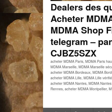
Dealers des q
Acheter MDMA
MDMA Shop Fr
telegram – p
CJBZ5SZX
acheter MDMA Paris, MDMA Paris haute
MDMA Marseille, MDMA Marseille sécu
acheter MDMA Bordeaux, MDMA Bordeau
acheter MDMA Lille, MDMA Lille vérifi
acheter MDMA Nantes, MDMA Nantes h
Rennes, acheter MDMA Montpellier, M
Menu