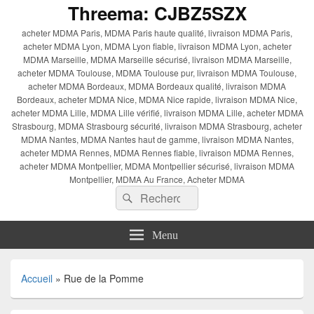
Threema: CJBZ5SZX
acheter MDMA Paris, MDMA Paris haute qualité, livraison MDMA Paris,
acheter MDMA Lyon, MDMA Lyon fiable, livraison MDMA Lyon, acheter
MDMA Marseille, MDMA Marseille sécurisé, livraison MDMA Marseille,
acheter MDMA Toulouse, MDMA Toulouse pur, livraison MDMA Toulouse,
acheter MDMA Bordeaux, MDMA Bordeaux qualité, livraison MDMA
Bordeaux, acheter MDMA Nice, MDMA Nice rapide, livraison MDMA Nice,
acheter MDMA Lille, MDMA Lille vérifié, livraison MDMA Lille, acheter MDMA
Strasbourg, MDMA Strasbourg sécurité, livraison MDMA Strasbourg, acheter
MDMA Nantes, MDMA Nantes haut de gamme, livraison MDMA Nantes,
acheter MDMA Rennes, MDMA Rennes fiable, livraison MDMA Rennes,
acheter MDMA Montpellier, MDMA Montpellier sécurisé, livraison MDMA
Montpellier, MDMA Au France, Acheter MDMA
Recherche :
Rechercher
Menu
Accueil
»
Rue de la Pomme