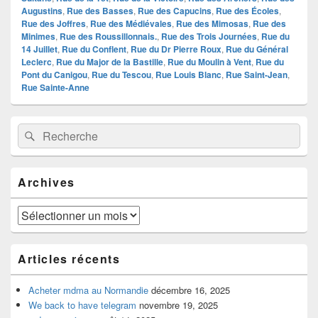
Augustins
,
Rue des Basses
,
Rue des Capucins
,
Rue des Écoles
,
Rue des Joffres
,
Rue des Médiévales
,
Rue des Mimosas
,
Rue des
Minimes
,
Rue des Roussillonnais.
,
Rue des Trois Journées
,
Rue du
14 Juillet
,
Rue du Conflent
,
Rue du Dr Pierre Roux
,
Rue du Général
Leclerc
,
Rue du Major de la Bastille
,
Rue du Moulin à Vent
,
Rue du
Pont du Canigou
,
Rue du Tescou
,
Rue Louis Blanc
,
Rue Saint-Jean
,
Rue Sainte-Anne
Zone
Recherche :
Rechercher
principale
de
widget
pour
Archives
la
barre
latérale
Archives
Articles récents
Acheter mdma au Normandie
décembre 16, 2025
We back to have telegram
novembre 19, 2025