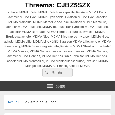
Threema: CJBZ5SZX
acheter MDMA Paris, MDMA Paris haute qualité, livraison MDMA Paris,
acheter MDMA Lyon, MDMA Lyon fiable, livraison MDMA Lyon, acheter
MDMA Marseille, MDMA Marseille sécurisé, livraison MDMA Marseille,
acheter MDMA Toulouse, MDMA Toulouse pur, livraison MDMA Toulouse,
acheter MDMA Bordeaux, MDMA Bordeaux qualité, livraison MDMA
Bordeaux, acheter MDMA Nice, MDMA Nice rapide, livraison MDMA Nice,
acheter MDMA Lille, MDMA Lille vérifié, livraison MDMA Lille, acheter MDMA
Strasbourg, MDMA Strasbourg sécurité, livraison MDMA Strasbourg, acheter
MDMA Nantes, MDMA Nantes haut de gamme, livraison MDMA Nantes,
acheter MDMA Rennes, MDMA Rennes fiable, livraison MDMA Rennes,
acheter MDMA Montpellier, MDMA Montpellier sécurisé, livraison MDMA
Montpellier, MDMA Au France, Acheter MDMA
Recherche :
Rechercher
Menu
Accueil
»
Le Jardin de la Loge