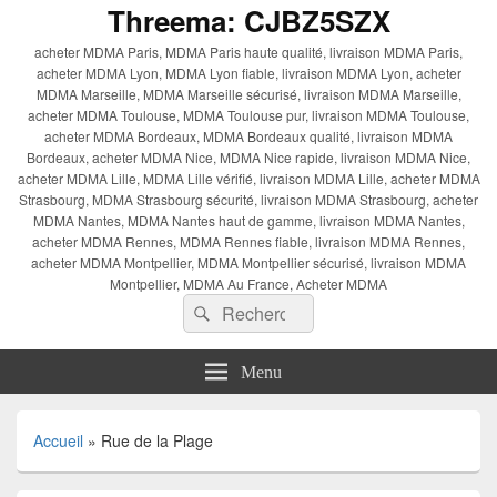
Threema: CJBZ5SZX
acheter MDMA Paris, MDMA Paris haute qualité, livraison MDMA Paris,
acheter MDMA Lyon, MDMA Lyon fiable, livraison MDMA Lyon, acheter
MDMA Marseille, MDMA Marseille sécurisé, livraison MDMA Marseille,
acheter MDMA Toulouse, MDMA Toulouse pur, livraison MDMA Toulouse,
acheter MDMA Bordeaux, MDMA Bordeaux qualité, livraison MDMA
Bordeaux, acheter MDMA Nice, MDMA Nice rapide, livraison MDMA Nice,
acheter MDMA Lille, MDMA Lille vérifié, livraison MDMA Lille, acheter MDMA
Strasbourg, MDMA Strasbourg sécurité, livraison MDMA Strasbourg, acheter
MDMA Nantes, MDMA Nantes haut de gamme, livraison MDMA Nantes,
acheter MDMA Rennes, MDMA Rennes fiable, livraison MDMA Rennes,
acheter MDMA Montpellier, MDMA Montpellier sécurisé, livraison MDMA
Montpellier, MDMA Au France, Acheter MDMA
Recherche :
Rechercher
Menu
Accueil
»
Rue de la Plage