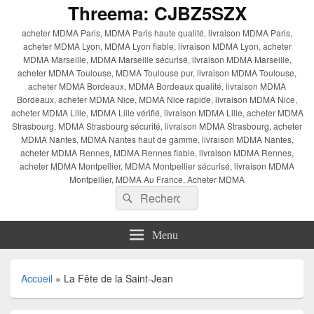
Threema: CJBZ5SZX
acheter MDMA Paris, MDMA Paris haute qualité, livraison MDMA Paris,
acheter MDMA Lyon, MDMA Lyon fiable, livraison MDMA Lyon, acheter
MDMA Marseille, MDMA Marseille sécurisé, livraison MDMA Marseille,
acheter MDMA Toulouse, MDMA Toulouse pur, livraison MDMA Toulouse,
acheter MDMA Bordeaux, MDMA Bordeaux qualité, livraison MDMA
Bordeaux, acheter MDMA Nice, MDMA Nice rapide, livraison MDMA Nice,
acheter MDMA Lille, MDMA Lille vérifié, livraison MDMA Lille, acheter MDMA
Strasbourg, MDMA Strasbourg sécurité, livraison MDMA Strasbourg, acheter
MDMA Nantes, MDMA Nantes haut de gamme, livraison MDMA Nantes,
acheter MDMA Rennes, MDMA Rennes fiable, livraison MDMA Rennes,
acheter MDMA Montpellier, MDMA Montpellier sécurisé, livraison MDMA
Montpellier, MDMA Au France, Acheter MDMA
Recherche :
Rechercher
Menu
Accueil
»
La Fête de la Saint-Jean