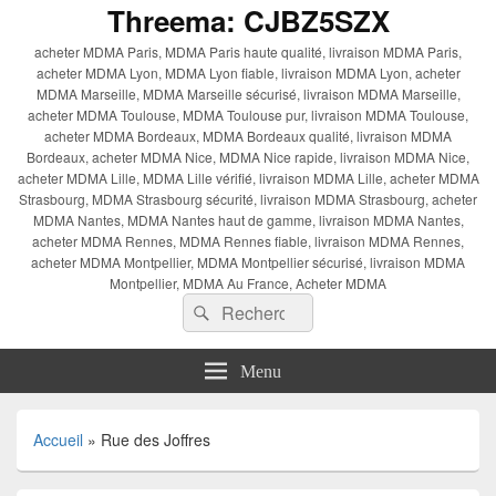
Threema: CJBZ5SZX
acheter MDMA Paris, MDMA Paris haute qualité, livraison MDMA Paris,
acheter MDMA Lyon, MDMA Lyon fiable, livraison MDMA Lyon, acheter
MDMA Marseille, MDMA Marseille sécurisé, livraison MDMA Marseille,
acheter MDMA Toulouse, MDMA Toulouse pur, livraison MDMA Toulouse,
acheter MDMA Bordeaux, MDMA Bordeaux qualité, livraison MDMA
Bordeaux, acheter MDMA Nice, MDMA Nice rapide, livraison MDMA Nice,
acheter MDMA Lille, MDMA Lille vérifié, livraison MDMA Lille, acheter MDMA
Strasbourg, MDMA Strasbourg sécurité, livraison MDMA Strasbourg, acheter
MDMA Nantes, MDMA Nantes haut de gamme, livraison MDMA Nantes,
acheter MDMA Rennes, MDMA Rennes fiable, livraison MDMA Rennes,
acheter MDMA Montpellier, MDMA Montpellier sécurisé, livraison MDMA
Montpellier, MDMA Au France, Acheter MDMA
Recherche :
Rechercher
Menu
Accueil
»
Rue des Joffres