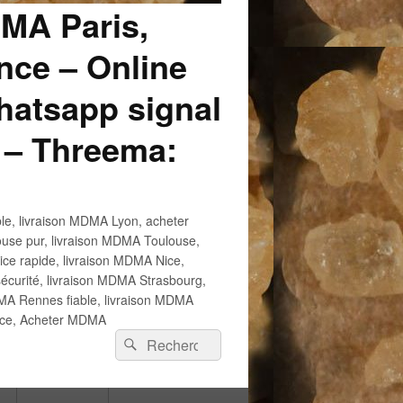
DMA Paris,
ce – Online
atsapp signal
 – Threema:
e, livraison MDMA Lyon, acheter
use pur, livraison MDMA Toulouse,
e rapide, livraison MDMA Nice,
écurité, livraison MDMA Strasbourg,
 Rennes fiable, livraison MDMA
ance, Acheter MDMA
Recherche :
Rechercher