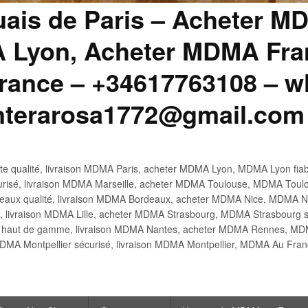
uais de Paris – Acheter M
 Lyon, Acheter MDMA Fran
ance – +34617763108 – wh
anterarosa1772@gmail.com
 qualité, livraison MDMA Paris, acheter MDMA Lyon, MDMA Lyon fiabl
risé, livraison MDMA Marseille, acheter MDMA Toulouse, MDMA Toulo
x qualité, livraison MDMA Bordeaux, acheter MDMA Nice, MDMA Nic
é, livraison MDMA Lille, acheter MDMA Strasbourg, MDMA Strasbourg s
aut de gamme, livraison MDMA Nantes, acheter MDMA Rennes, MDMA
DMA Montpellier sécurisé, livraison MDMA Montpellier, MDMA Au Fr