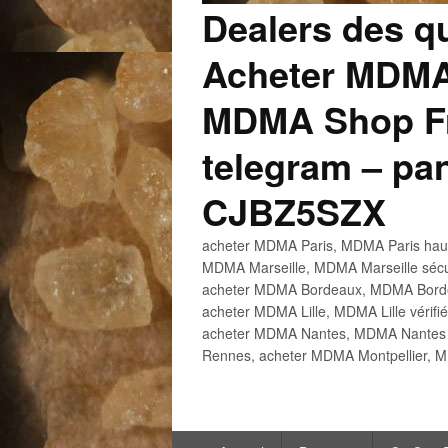
Dealers des q
Acheter MDMA
MDMA Shop Fr
telegram – p
CJBZ5SZX
acheter MDMA Paris, MDMA Paris haute
MDMA Marseille, MDMA Marseille sécu
acheter MDMA Bordeaux, MDMA Bordeau
acheter MDMA Lille, MDMA Lille vérifi
acheter MDMA Nantes, MDMA Nantes h
Rennes, acheter MDMA Montpellier, M
Menu