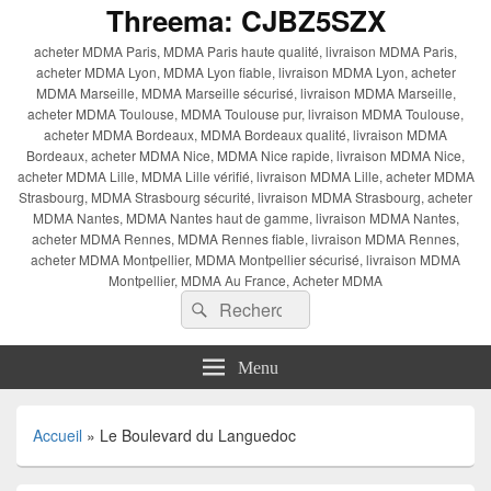
Threema: CJBZ5SZX
acheter MDMA Paris, MDMA Paris haute qualité, livraison MDMA Paris,
acheter MDMA Lyon, MDMA Lyon fiable, livraison MDMA Lyon, acheter
MDMA Marseille, MDMA Marseille sécurisé, livraison MDMA Marseille,
acheter MDMA Toulouse, MDMA Toulouse pur, livraison MDMA Toulouse,
acheter MDMA Bordeaux, MDMA Bordeaux qualité, livraison MDMA
Bordeaux, acheter MDMA Nice, MDMA Nice rapide, livraison MDMA Nice,
acheter MDMA Lille, MDMA Lille vérifié, livraison MDMA Lille, acheter MDMA
Strasbourg, MDMA Strasbourg sécurité, livraison MDMA Strasbourg, acheter
MDMA Nantes, MDMA Nantes haut de gamme, livraison MDMA Nantes,
acheter MDMA Rennes, MDMA Rennes fiable, livraison MDMA Rennes,
acheter MDMA Montpellier, MDMA Montpellier sécurisé, livraison MDMA
Montpellier, MDMA Au France, Acheter MDMA
Recherche :
Rechercher
Menu
Accueil
»
Le Boulevard du Languedoc