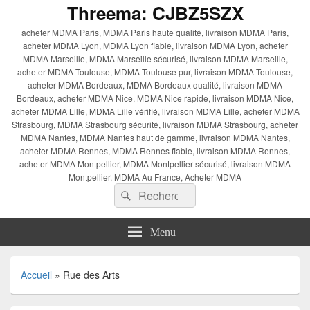
Threema: CJBZ5SZX
acheter MDMA Paris, MDMA Paris haute qualité, livraison MDMA Paris,
acheter MDMA Lyon, MDMA Lyon fiable, livraison MDMA Lyon, acheter
MDMA Marseille, MDMA Marseille sécurisé, livraison MDMA Marseille,
acheter MDMA Toulouse, MDMA Toulouse pur, livraison MDMA Toulouse,
acheter MDMA Bordeaux, MDMA Bordeaux qualité, livraison MDMA
Bordeaux, acheter MDMA Nice, MDMA Nice rapide, livraison MDMA Nice,
acheter MDMA Lille, MDMA Lille vérifié, livraison MDMA Lille, acheter MDMA
Strasbourg, MDMA Strasbourg sécurité, livraison MDMA Strasbourg, acheter
MDMA Nantes, MDMA Nantes haut de gamme, livraison MDMA Nantes,
acheter MDMA Rennes, MDMA Rennes fiable, livraison MDMA Rennes,
acheter MDMA Montpellier, MDMA Montpellier sécurisé, livraison MDMA
Montpellier, MDMA Au France, Acheter MDMA
Recherche :
Rechercher
Menu
Accueil
»
Rue des Arts