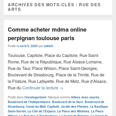
ARCHIVES DES MOTS-CLÉS :
RUE DES
ARTS
Comme acheter mdma online
perpignan toulouse paris
Posté le
avril 5, 2025
par
admin
Toulouse, Capitole, Place du Capitole, Rue Saint-
Rome, Rue de la République, Rue Alsace-Lorraine,
Rue du Taur, Place Wilson, Place Saint-Georges,
Boulevard de Strasbourg, Place de la Trinité, Rue de
la Filature, Rue Lafayette, Rue de Metz, Rue d’Alsace,
Comme acheter mdma online pe
Rue du
Continuer la lecture
→
Posté dans
Uncategorized
|
Marqué comme
Allées Jean Jaurès
,
Boulevard de l'Indépendance
,
Boulevard de la Gare
,
Boulevard de
Strasbourg
,
Canal du Midi
,
Capitole
,
Jardin des Plantes
,
La Basilique
Saint-Sernin
,
La Cité de l'Espace
,
La Place des Minimes
,
La Place
Wilson
,
La Rue des 7 Troubadours
,
Le Canal de Brienne
,
Le Canal de