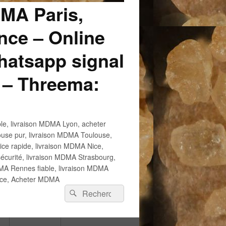
DMA Paris,
ce – Online
atsapp signal
 – Threema:
e, livraison MDMA Lyon, acheter
use pur, livraison MDMA Toulouse,
e rapide, livraison MDMA Nice,
écurité, livraison MDMA Strasbourg,
 Rennes fiable, livraison MDMA
ance, Acheter MDMA
Recherche :
Rechercher