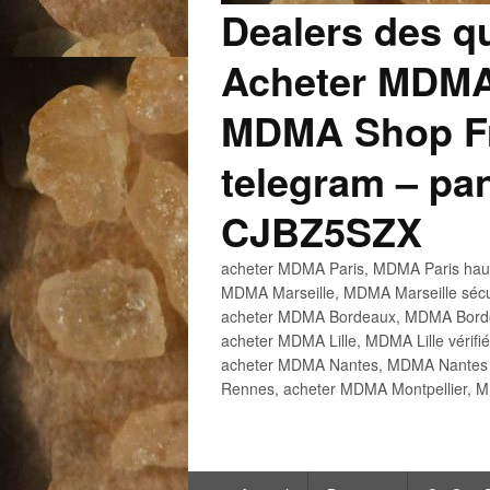
Dealers des q
Acheter MDMA
MDMA Shop Fr
telegram – p
CJBZ5SZX
acheter MDMA Paris, MDMA Paris haute
MDMA Marseille, MDMA Marseille sécu
acheter MDMA Bordeaux, MDMA Bordeau
acheter MDMA Lille, MDMA Lille vérifi
acheter MDMA Nantes, MDMA Nantes h
Rennes, acheter MDMA Montpellier, M
Menu