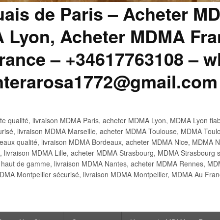
uais de Paris – Acheter M
 Lyon, Acheter MDMA Fran
ance – +34617763108 – wh
anterarosa1772@gmail.com
 qualité, livraison MDMA Paris, acheter MDMA Lyon, MDMA Lyon fiabl
risé, livraison MDMA Marseille, acheter MDMA Toulouse, MDMA Toulo
x qualité, livraison MDMA Bordeaux, acheter MDMA Nice, MDMA Nic
é, livraison MDMA Lille, acheter MDMA Strasbourg, MDMA Strasbourg s
aut de gamme, livraison MDMA Nantes, acheter MDMA Rennes, MDMA
DMA Montpellier sécurisé, livraison MDMA Montpellier, MDMA Au Fr