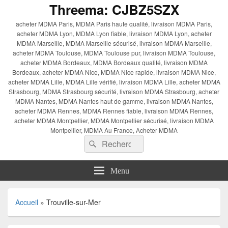
Threema: CJBZ5SZX
acheter MDMA Paris, MDMA Paris haute qualité, livraison MDMA Paris,
acheter MDMA Lyon, MDMA Lyon fiable, livraison MDMA Lyon, acheter
MDMA Marseille, MDMA Marseille sécurisé, livraison MDMA Marseille,
acheter MDMA Toulouse, MDMA Toulouse pur, livraison MDMA Toulouse,
acheter MDMA Bordeaux, MDMA Bordeaux qualité, livraison MDMA
Bordeaux, acheter MDMA Nice, MDMA Nice rapide, livraison MDMA Nice,
acheter MDMA Lille, MDMA Lille vérifié, livraison MDMA Lille, acheter MDMA
Strasbourg, MDMA Strasbourg sécurité, livraison MDMA Strasbourg, acheter
MDMA Nantes, MDMA Nantes haut de gamme, livraison MDMA Nantes,
acheter MDMA Rennes, MDMA Rennes fiable, livraison MDMA Rennes,
acheter MDMA Montpellier, MDMA Montpellier sécurisé, livraison MDMA
Montpellier, MDMA Au France, Acheter MDMA
Recherche :
Rechercher
Menu
Accueil
»
Trouville-sur-Mer