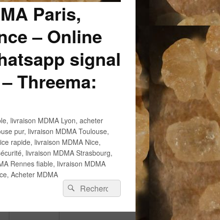
DMA Paris,
ce – Online
atsapp signal
 – Threema:
e, livraison MDMA Lyon, acheter
use pur, livraison MDMA Toulouse,
e rapide, livraison MDMA Nice,
écurité, livraison MDMA Strasbourg,
 Rennes fiable, livraison MDMA
ance, Acheter MDMA
Recherche :
Rechercher