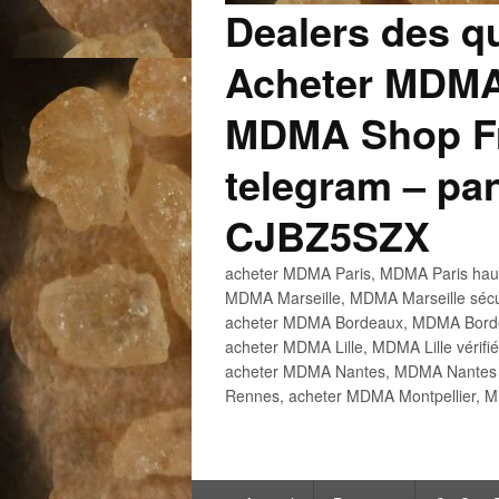
Dealers des q
Acheter MDMA
MDMA Shop Fr
telegram – p
CJBZ5SZX
acheter MDMA Paris, MDMA Paris haute
MDMA Marseille, MDMA Marseille sécu
acheter MDMA Bordeaux, MDMA Bordeau
acheter MDMA Lille, MDMA Lille vérifi
acheter MDMA Nantes, MDMA Nantes h
Rennes, acheter MDMA Montpellier, M
Menu