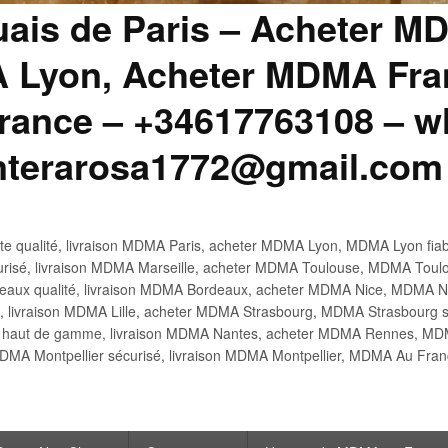
uais de Paris – Acheter M
 Lyon, Acheter MDMA Fran
ance – +34617763108 – wh
anterarosa1772@gmail.com
 qualité, livraison MDMA Paris, acheter MDMA Lyon, MDMA Lyon fiabl
risé, livraison MDMA Marseille, acheter MDMA Toulouse, MDMA Toulo
x qualité, livraison MDMA Bordeaux, acheter MDMA Nice, MDMA Nic
é, livraison MDMA Lille, acheter MDMA Strasbourg, MDMA Strasbourg s
aut de gamme, livraison MDMA Nantes, acheter MDMA Rennes, MDMA
DMA Montpellier sécurisé, livraison MDMA Montpellier, MDMA Au Fr