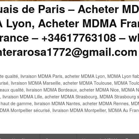
uais de Paris – Acheter M
 Lyon, Acheter MDMA Fran
ance – +34617763108 – wh
anterarosa1772@gmail.com
 qualité, livraison MDMA Paris, acheter MDMA Lyon, MDMA Lyon fiabl
risé, livraison MDMA Marseille, acheter MDMA Toulouse, MDMA Toulo
x qualité, livraison MDMA Bordeaux, acheter MDMA Nice, MDMA Nic
é, livraison MDMA Lille, acheter MDMA Strasbourg, MDMA Strasbourg s
aut de gamme, livraison MDMA Nantes, acheter MDMA Rennes, MDMA
DMA Montpellier sécurisé, livraison MDMA Montpellier, MDMA Au Fr