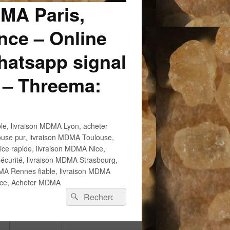
DMA Paris,
ce – Online
atsapp signal
 – Threema:
e, livraison MDMA Lyon, acheter
use pur, livraison MDMA Toulouse,
e rapide, livraison MDMA Nice,
écurité, livraison MDMA Strasbourg,
 Rennes fiable, livraison MDMA
ance, Acheter MDMA
Recherche :
Rechercher