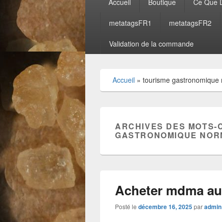
Accueil
Boutique
Ce Que D
principal
metatagsFR1
metatagsFR2
Validation de la commande
Accueil
»
tourisme gastronomique
ARCHIVES DES MOTS-
GASTRONOMIQUE NOR
Acheter mdma au
Posté le
décembre 16, 2025
par
admin