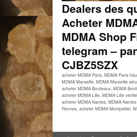
Dealers des q
Acheter MDMA
MDMA Shop Fr
telegram – p
CJBZ5SZX
acheter MDMA Paris, MDMA Paris haute
MDMA Marseille, MDMA Marseille sécu
acheter MDMA Bordeaux, MDMA Bordeau
acheter MDMA Lille, MDMA Lille vérifi
acheter MDMA Nantes, MDMA Nantes h
Rennes, acheter MDMA Montpellier, M
Menu