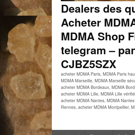
Dealers des q
Acheter MDMA
MDMA Shop Fr
telegram – p
CJBZ5SZX
acheter MDMA Paris, MDMA Paris haute
MDMA Marseille, MDMA Marseille sécu
acheter MDMA Bordeaux, MDMA Bordeau
acheter MDMA Lille, MDMA Lille vérifi
acheter MDMA Nantes, MDMA Nantes h
Rennes, acheter MDMA Montpellier, M
Menu