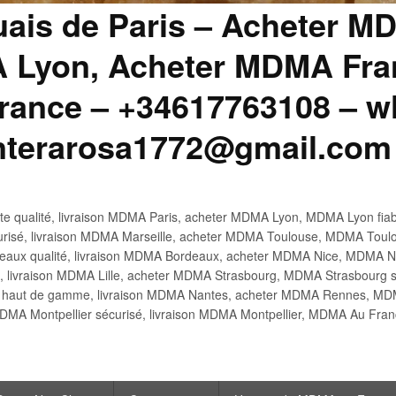
uais de Paris – Acheter M
 Lyon, Acheter MDMA Fran
ance – +34617763108 – wh
anterarosa1772@gmail.com
 qualité, livraison MDMA Paris, acheter MDMA Lyon, MDMA Lyon fiabl
risé, livraison MDMA Marseille, acheter MDMA Toulouse, MDMA Toulo
x qualité, livraison MDMA Bordeaux, acheter MDMA Nice, MDMA Nic
é, livraison MDMA Lille, acheter MDMA Strasbourg, MDMA Strasbourg s
aut de gamme, livraison MDMA Nantes, acheter MDMA Rennes, MDMA
DMA Montpellier sécurisé, livraison MDMA Montpellier, MDMA Au Fr