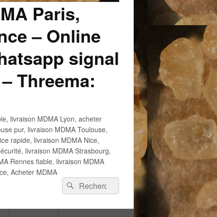
DMA Paris,
ce – Online
atsapp signal
 – Threema:
e, livraison MDMA Lyon, acheter
use pur, livraison MDMA Toulouse,
e rapide, livraison MDMA Nice,
écurité, livraison MDMA Strasbourg,
 Rennes fiable, livraison MDMA
ance, Acheter MDMA
Recherche :
Rechercher