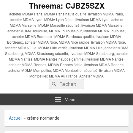
Threema: CJBZ5SZX
acheter MDMA Paris, MDMA Paris haute qualité, livraison MDMA Paris,
acheter MDMA Lyon, MDMA Lyon fiable, livraison MDMA Lyon, acheter
MDMA Marseille, MDMA Marseille sécurisé, livraison MDMA Marseille,
acheter MDMA Toulouse, MDMA Toulouse pur, livraison MDMA Toulouse,
acheter MDMA Bordeaux, MDMA Bordeaux qualité, livraison MDMA
Bordeaux, acheter MDMA Nice, MDMA Nice rapide, livraison MDMA Nice,
acheter MDMA Lille, MDMA Lille vérifié, livraison MDMA Lille, acheter MDMA
Strasbourg, MDMA Strasbourg sécurité, livraison MDMA Strasbourg, acheter
MDMA Nantes, MDMA Nantes haut de gamme, livraison MDMA Nantes,
acheter MDMA Rennes, MDMA Rennes fiable, livraison MDMA Rennes,
acheter MDMA Montpellier, MDMA Montpellier sécurisé, livraison MDMA
Montpellier, MDMA Au France, Acheter MDMA
Recherche :
Rechercher
Menu
Accueil
»
crème normande