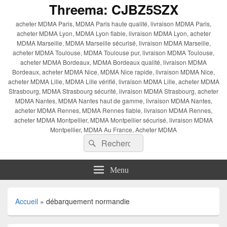
Threema: CJBZ5SZX
acheter MDMA Paris, MDMA Paris haute qualité, livraison MDMA Paris,
acheter MDMA Lyon, MDMA Lyon fiable, livraison MDMA Lyon, acheter
MDMA Marseille, MDMA Marseille sécurisé, livraison MDMA Marseille,
acheter MDMA Toulouse, MDMA Toulouse pur, livraison MDMA Toulouse,
acheter MDMA Bordeaux, MDMA Bordeaux qualité, livraison MDMA
Bordeaux, acheter MDMA Nice, MDMA Nice rapide, livraison MDMA Nice,
acheter MDMA Lille, MDMA Lille vérifié, livraison MDMA Lille, acheter MDMA
Strasbourg, MDMA Strasbourg sécurité, livraison MDMA Strasbourg, acheter
MDMA Nantes, MDMA Nantes haut de gamme, livraison MDMA Nantes,
acheter MDMA Rennes, MDMA Rennes fiable, livraison MDMA Rennes,
acheter MDMA Montpellier, MDMA Montpellier sécurisé, livraison MDMA
Montpellier, MDMA Au France, Acheter MDMA
Recherche :
Rechercher
Menu
Accueil
»
débarquement normandie