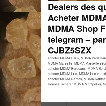
Dealers des q
Acheter MDMA
MDMA Shop Fr
telegram – p
CJBZ5SZX
acheter MDMA Paris, MDMA Paris haute
MDMA Marseille, MDMA Marseille sécu
acheter MDMA Bordeaux, MDMA Bordeau
acheter MDMA Lille, MDMA Lille vérifi
acheter MDMA Nantes, MDMA Nantes h
Rennes, acheter MDMA Montpellier, M
Menu