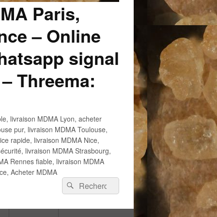
DMA Paris,
ce – Online
atsapp signal
 – Threema:
e, livraison MDMA Lyon, acheter
use pur, livraison MDMA Toulouse,
e rapide, livraison MDMA Nice,
écurité, livraison MDMA Strasbourg,
 Rennes fiable, livraison MDMA
ance, Acheter MDMA
Recherche :
Rechercher