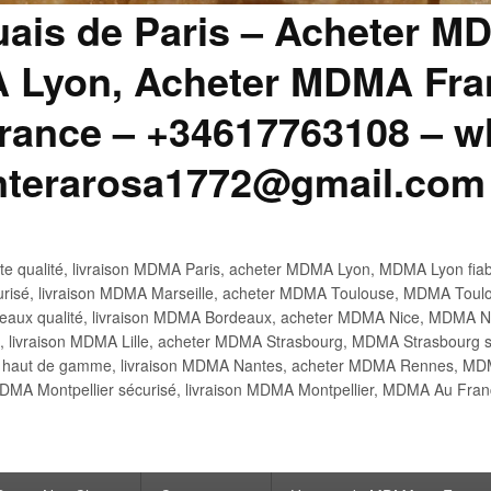
uais de Paris – Acheter M
 Lyon, Acheter MDMA Fran
ance – +34617763108 – wh
anterarosa1772@gmail.com
 qualité, livraison MDMA Paris, acheter MDMA Lyon, MDMA Lyon fiabl
risé, livraison MDMA Marseille, acheter MDMA Toulouse, MDMA Toulo
x qualité, livraison MDMA Bordeaux, acheter MDMA Nice, MDMA Nic
é, livraison MDMA Lille, acheter MDMA Strasbourg, MDMA Strasbourg s
aut de gamme, livraison MDMA Nantes, acheter MDMA Rennes, MDMA
DMA Montpellier sécurisé, livraison MDMA Montpellier, MDMA Au Fr