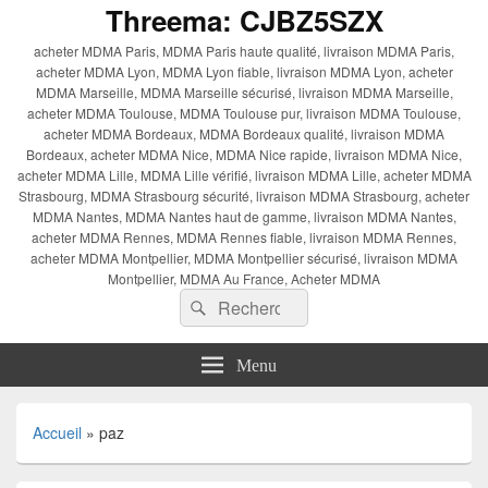
Threema: CJBZ5SZX
acheter MDMA Paris, MDMA Paris haute qualité, livraison MDMA Paris,
acheter MDMA Lyon, MDMA Lyon fiable, livraison MDMA Lyon, acheter
MDMA Marseille, MDMA Marseille sécurisé, livraison MDMA Marseille,
acheter MDMA Toulouse, MDMA Toulouse pur, livraison MDMA Toulouse,
acheter MDMA Bordeaux, MDMA Bordeaux qualité, livraison MDMA
Bordeaux, acheter MDMA Nice, MDMA Nice rapide, livraison MDMA Nice,
acheter MDMA Lille, MDMA Lille vérifié, livraison MDMA Lille, acheter MDMA
Strasbourg, MDMA Strasbourg sécurité, livraison MDMA Strasbourg, acheter
MDMA Nantes, MDMA Nantes haut de gamme, livraison MDMA Nantes,
acheter MDMA Rennes, MDMA Rennes fiable, livraison MDMA Rennes,
acheter MDMA Montpellier, MDMA Montpellier sécurisé, livraison MDMA
Montpellier, MDMA Au France, Acheter MDMA
Recherche :
Rechercher
Menu
Accueil
»
paz