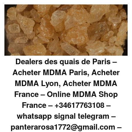
Dealers des quais de Paris –
Acheter MDMA Paris, Acheter
MDMA Lyon, Acheter MDMA
France – Online MDMA Shop
France – +34617763108 –
whatsapp signal telegram –
panterarosa1772@gmail.com –