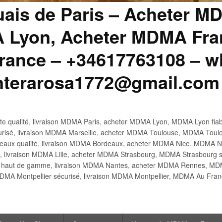
uais de Paris – Acheter M
 Lyon, Acheter MDMA Fran
ance – +34617763108 – wh
anterarosa1772@gmail.com
 qualité, livraison MDMA Paris, acheter MDMA Lyon, MDMA Lyon fiabl
risé, livraison MDMA Marseille, acheter MDMA Toulouse, MDMA Toulo
x qualité, livraison MDMA Bordeaux, acheter MDMA Nice, MDMA Nic
é, livraison MDMA Lille, acheter MDMA Strasbourg, MDMA Strasbourg s
aut de gamme, livraison MDMA Nantes, acheter MDMA Rennes, MDMA
DMA Montpellier sécurisé, livraison MDMA Montpellier, MDMA Au Fr