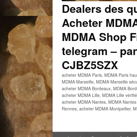
Dealers des q
Acheter MDMA
MDMA Shop Fr
telegram – p
CJBZ5SZX
acheter MDMA Paris, MDMA Paris haute
MDMA Marseille, MDMA Marseille sécu
acheter MDMA Bordeaux, MDMA Bordeau
acheter MDMA Lille, MDMA Lille vérifi
acheter MDMA Nantes, MDMA Nantes h
Rennes, acheter MDMA Montpellier, M
Menu