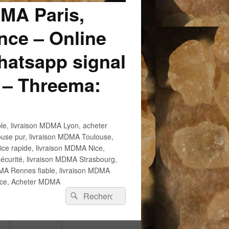
DMA Paris,
ce – Online
atsapp signal
 – Threema:
e, livraison MDMA Lyon, acheter
use pur, livraison MDMA Toulouse,
e rapide, livraison MDMA Nice,
écurité, livraison MDMA Strasbourg,
 Rennes fiable, livraison MDMA
ance, Acheter MDMA
Recherche :
Rechercher