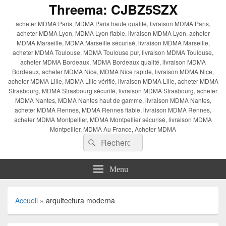
Threema: CJBZ5SZX
acheter MDMA Paris, MDMA Paris haute qualité, livraison MDMA Paris,
acheter MDMA Lyon, MDMA Lyon fiable, livraison MDMA Lyon, acheter
MDMA Marseille, MDMA Marseille sécurisé, livraison MDMA Marseille,
acheter MDMA Toulouse, MDMA Toulouse pur, livraison MDMA Toulouse,
acheter MDMA Bordeaux, MDMA Bordeaux qualité, livraison MDMA
Bordeaux, acheter MDMA Nice, MDMA Nice rapide, livraison MDMA Nice,
acheter MDMA Lille, MDMA Lille vérifié, livraison MDMA Lille, acheter MDMA
Strasbourg, MDMA Strasbourg sécurité, livraison MDMA Strasbourg, acheter
MDMA Nantes, MDMA Nantes haut de gamme, livraison MDMA Nantes,
acheter MDMA Rennes, MDMA Rennes fiable, livraison MDMA Rennes,
acheter MDMA Montpellier, MDMA Montpellier sécurisé, livraison MDMA
Montpellier, MDMA Au France, Acheter MDMA
Recherche :
Rechercher
Menu
Accueil
»
arquitectura moderna