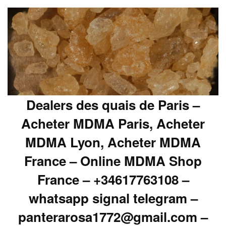
Dealers des quais de Paris –
Acheter MDMA Paris, Acheter
MDMA Lyon, Acheter MDMA
France – Online MDMA Shop
France – +34617763108 –
whatsapp signal telegram –
panterarosa1772@gmail.com –