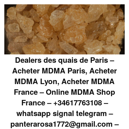
Dealers des quais de Paris –
Acheter MDMA Paris, Acheter
MDMA Lyon, Acheter MDMA
France – Online MDMA Shop
France – +34617763108 –
whatsapp signal telegram –
panterarosa1772@gmail.com –