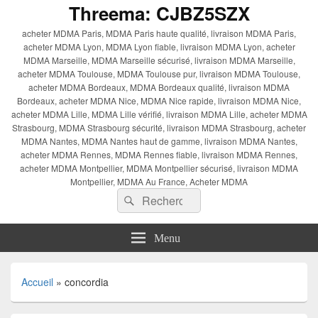
Threema: CJBZ5SZX
acheter MDMA Paris, MDMA Paris haute qualité, livraison MDMA Paris,
acheter MDMA Lyon, MDMA Lyon fiable, livraison MDMA Lyon, acheter
MDMA Marseille, MDMA Marseille sécurisé, livraison MDMA Marseille,
acheter MDMA Toulouse, MDMA Toulouse pur, livraison MDMA Toulouse,
acheter MDMA Bordeaux, MDMA Bordeaux qualité, livraison MDMA
Bordeaux, acheter MDMA Nice, MDMA Nice rapide, livraison MDMA Nice,
acheter MDMA Lille, MDMA Lille vérifié, livraison MDMA Lille, acheter MDMA
Strasbourg, MDMA Strasbourg sécurité, livraison MDMA Strasbourg, acheter
MDMA Nantes, MDMA Nantes haut de gamme, livraison MDMA Nantes,
acheter MDMA Rennes, MDMA Rennes fiable, livraison MDMA Rennes,
acheter MDMA Montpellier, MDMA Montpellier sécurisé, livraison MDMA
Montpellier, MDMA Au France, Acheter MDMA
Recherche :
Rechercher
Menu
Accueil
»
concordia