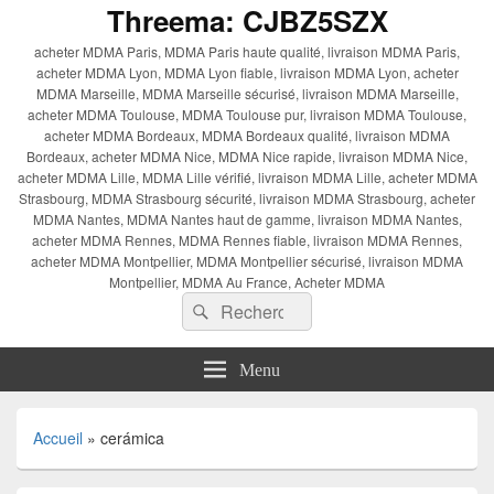
Threema: CJBZ5SZX
acheter MDMA Paris, MDMA Paris haute qualité, livraison MDMA Paris,
acheter MDMA Lyon, MDMA Lyon fiable, livraison MDMA Lyon, acheter
MDMA Marseille, MDMA Marseille sécurisé, livraison MDMA Marseille,
acheter MDMA Toulouse, MDMA Toulouse pur, livraison MDMA Toulouse,
acheter MDMA Bordeaux, MDMA Bordeaux qualité, livraison MDMA
Bordeaux, acheter MDMA Nice, MDMA Nice rapide, livraison MDMA Nice,
acheter MDMA Lille, MDMA Lille vérifié, livraison MDMA Lille, acheter MDMA
Strasbourg, MDMA Strasbourg sécurité, livraison MDMA Strasbourg, acheter
MDMA Nantes, MDMA Nantes haut de gamme, livraison MDMA Nantes,
acheter MDMA Rennes, MDMA Rennes fiable, livraison MDMA Rennes,
acheter MDMA Montpellier, MDMA Montpellier sécurisé, livraison MDMA
Montpellier, MDMA Au France, Acheter MDMA
Recherche :
Rechercher
Menu
Accueil
»
cerámica