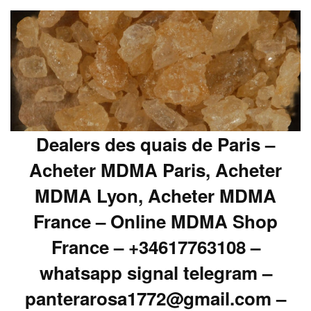
Dealers des quais de Paris –
Acheter MDMA Paris, Acheter
MDMA Lyon, Acheter MDMA
France – Online MDMA Shop
France – +34617763108 –
whatsapp signal telegram –
panterarosa1772@gmail.com –