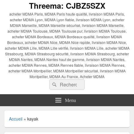
Threema: CJBZ5SZX
acheter MDMA Paris, MDMA Paris haute qualité, livraison MDMA Paris,
acheter MDMA Lyon, MDMA Lyon fiable, livraison MDMA Lyon, acheter
MDMA Marseille, MDMA Marseille sécurisé, livraison MDMA Marseille,
acheter MDMA Toulouse, MDMA Toulouse pur, livraison MDMA Toulouse,
acheter MDMA Bordeaux, MDMA Bordeaux qualité, livraison MDMA
Bordeaux, acheter MDMA Nice, MDMA Nice rapide, livraison MDMA Nice,
acheter MDMA Lille, MDMA Lille vérifié, livraison MDMA Lille, acheter MDMA
Strasbourg, MDMA Strasbourg sécurité, livraison MDMA Strasbourg, acheter
MDMA Nantes, MDMA Nantes haut de gamme, livraison MDMA Nantes,
acheter MDMA Rennes, MDMA Rennes fiable, livraison MDMA Rennes,
acheter MDMA Montpellier, MDMA Montpellier sécurisé, livraison MDMA
Montpellier, MDMA Au France, Acheter MDMA
Recherche :
Rechercher
Menu
Accueil
»
kayak