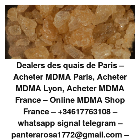
Dealers des quais de Paris –
Acheter MDMA Paris, Acheter
MDMA Lyon, Acheter MDMA
France – Online MDMA Shop
France – +34617763108 –
whatsapp signal telegram –
panterarosa1772@gmail.com –