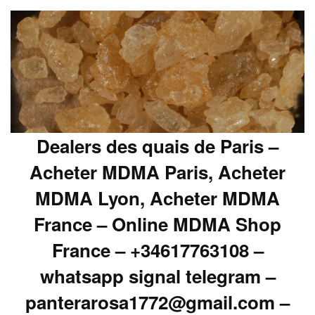
Dealers des quais de Paris –
Acheter MDMA Paris, Acheter
MDMA Lyon, Acheter MDMA
France – Online MDMA Shop
France – +34617763108 –
whatsapp signal telegram –
panterarosa1772@gmail.com –