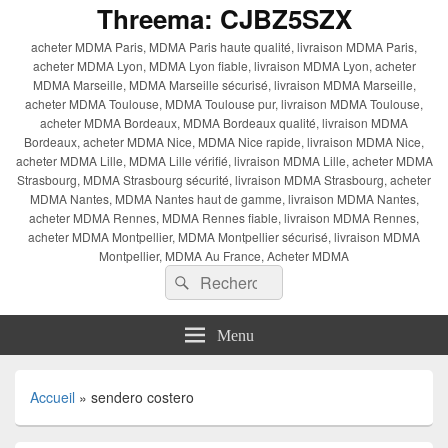
Threema: CJBZ5SZX
acheter MDMA Paris, MDMA Paris haute qualité, livraison MDMA Paris,
acheter MDMA Lyon, MDMA Lyon fiable, livraison MDMA Lyon, acheter
MDMA Marseille, MDMA Marseille sécurisé, livraison MDMA Marseille,
acheter MDMA Toulouse, MDMA Toulouse pur, livraison MDMA Toulouse,
acheter MDMA Bordeaux, MDMA Bordeaux qualité, livraison MDMA
Bordeaux, acheter MDMA Nice, MDMA Nice rapide, livraison MDMA Nice,
acheter MDMA Lille, MDMA Lille vérifié, livraison MDMA Lille, acheter MDMA
Strasbourg, MDMA Strasbourg sécurité, livraison MDMA Strasbourg, acheter
MDMA Nantes, MDMA Nantes haut de gamme, livraison MDMA Nantes,
acheter MDMA Rennes, MDMA Rennes fiable, livraison MDMA Rennes,
acheter MDMA Montpellier, MDMA Montpellier sécurisé, livraison MDMA
Montpellier, MDMA Au France, Acheter MDMA
Recherche :
Rechercher
Menu
Accueil
»
sendero costero