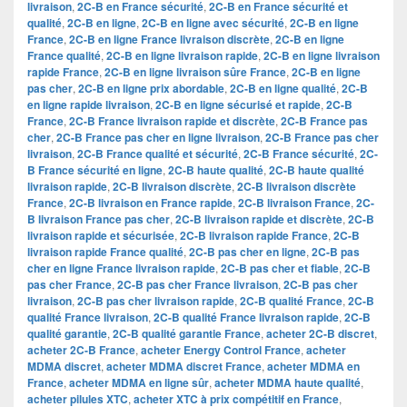
livraison
,
2C-B en France sécurité
,
2C-B en France sécurité et
qualité
,
2C-B en ligne
,
2C-B en ligne avec sécurité
,
2C-B en ligne
France
,
2C-B en ligne France livraison discrète
,
2C-B en ligne
France qualité
,
2C-B en ligne livraison rapide
,
2C-B en ligne livraison
rapide France
,
2C-B en ligne livraison sûre France
,
2C-B en ligne
pas cher
,
2C-B en ligne prix abordable
,
2C-B en ligne qualité
,
2C-B
en ligne rapide livraison
,
2C-B en ligne sécurisé et rapide
,
2C-B
France
,
2C-B France livraison rapide et discrète
,
2C-B France pas
cher
,
2C-B France pas cher en ligne livraison
,
2C-B France pas cher
livraison
,
2C-B France qualité et sécurité
,
2C-B France sécurité
,
2C-
B France sécurité en ligne
,
2C-B haute qualité
,
2C-B haute qualité
livraison rapide
,
2C-B livraison discrète
,
2C-B livraison discrète
France
,
2C-B livraison en France rapide
,
2C-B livraison France
,
2C-
B livraison France pas cher
,
2C-B livraison rapide et discrète
,
2C-B
livraison rapide et sécurisée
,
2C-B livraison rapide France
,
2C-B
livraison rapide France qualité
,
2C-B pas cher en ligne
,
2C-B pas
cher en ligne France livraison rapide
,
2C-B pas cher et fiable
,
2C-B
pas cher France
,
2C-B pas cher France livraison
,
2C-B pas cher
livraison
,
2C-B pas cher livraison rapide
,
2C-B qualité France
,
2C-B
qualité France livraison
,
2C-B qualité France livraison rapide
,
2C-B
qualité garantie
,
2C-B qualité garantie France
,
acheter 2C-B discret
,
acheter 2C-B France
,
acheter Energy Control France
,
acheter
MDMA discret
,
acheter MDMA discret France
,
acheter MDMA en
France
,
acheter MDMA en ligne sûr
,
acheter MDMA haute qualité
,
acheter pilules XTC
,
acheter XTC à prix compétitif en France
,