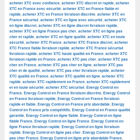
acheter XTC avec confiance
,
acheter XTC discret et rapide
,
acheter
XTC en France avec sécurité
,
acheter XTC en France fiable et
rapide
,
acheter XTC en France livraison discrète
,
acheter XTC en
France sécurisé
,
acheter XTC en ligne avec sécurité
,
acheter XTC
en ligne discret
,
acheter XTC en ligne discret livraison rapide
,
acheter XTC en ligne France pas cher
,
acheter XTC en ligne pas
cher et rapide
,
acheter XTC en ligne qualité
,
acheter XTC en toute
sécurité
,
acheter XTC France
,
acheter XTC France discret
,
acheter
XTC France fiable livraison rapide
,
acheter XTC France sécurisé
livraison rapide
,
acheter XTC haute qualité en France
,
acheter XTC
livraison rapide en France
,
acheter XTC pas cher
,
acheter XTC pas
cher en France
,
acheter XTC pas cher en ligne
,
acheter XTC pas
cher et de qualité
,
acheter XTC pas cher livraison rapide
,
acheter
XTC qualité en France
,
acheter XTC qualité en ligne
,
acheter XTC
rapide
,
acheter XTC rapidement en France
,
acheter XTC rapidement
et en toute sécurité
,
acheter XTC sécurisé
,
Energy Control en
France
,
Energy Control en France livraison discrète
,
Energy Control
en France livraison rapide
,
Energy Control en France livraison
rapide et fiable
,
Energy Control en France prix abordable
,
Energy
Control en France prix compétitifs
,
Energy Control en France qualité
garantie
,
Energy Control en ligne fiable
,
Energy Control en ligne
fiable France
,
Energy Control en ligne France
,
Energy Control en
ligne France livraison rapide
,
Energy Control en ligne livraison
rapide
,
Energy Control en ligne pas cher
,
Energy Control en ligne
pas cher France
,
Energy Control en ligne prix abordable France
,