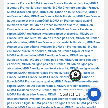
à vendre France
,
MDMA à vendre France livraison discrète
,
MDMA
à vendre France livraison rapide
,
MDMA à vendre pas cher France
,
MDMA discret en ligne
,
MDMA en France en toute sécurité
,
MDMA
en France fiable
,
MDMA en France fiable livraison
,
MDMA en France
haute qualité et prix compétitif
,
MDMA en France haute qualité
livraison rapide
,
MDMA en France livraison discrète
,
MDMA en
France livraison discrète et rapide
,
MDMA en France livraison
rapide
,
MDMA en France livraison rapide et discrète
,
MDMA en
France livraison sûre
,
MDMA en France pas cher
,
MDMA en France
prix abordable
,
MDMA en France prix abordable livraison
,
MDMA en
France prix compétitifs livraison
,
MDMA en France qualité
,
MDMA
en France qualité et sécurité
,
MDMA en France rapide et discret
,
MDMA en ligne fiable
,
MDMA en ligne France
,
MDMA en ligne
livraison rapide
,
MDMA en ligne pas cher
,
MDMA en ligne pas cher
et discret
,
MDMA en ligne pas cher France
,
MDMA en ligne prix
abordable
,
MDMA en ligne qualité et sécurité
,
MDMA en ligne rapide
France
,
MDMA en ligne rapide France livraison
,
MDMA fiable en
France
,
MDMA France
,
MDMA France discret
,
MDMA France en
ligne
,
MDMA France haute qualité
,
MDMA France livraison discrète
rapide
,
MDMA haute qualité France
,
MDMA livraison discrète
,
MDMA livraison discrète France
,
MDMA livraison rapide France
,
Contac
Contact Us
MDMA livraison sûre France
,
MDMA pas cher en France
,
MDMA pas
cher en France livraison
,
MDMA pas cher en France qualité
,
MDMA
Us
pas cher en ligne
,
MDMA pas cher en ligne France
,
MDMA pas cher
France
,
MDMA pas cher livraison France
,
MDMA pas cher qualité