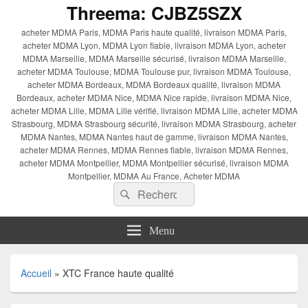
Threema: CJBZ5SZX
acheter MDMA Paris, MDMA Paris haute qualité, livraison MDMA Paris,
acheter MDMA Lyon, MDMA Lyon fiable, livraison MDMA Lyon, acheter
MDMA Marseille, MDMA Marseille sécurisé, livraison MDMA Marseille,
acheter MDMA Toulouse, MDMA Toulouse pur, livraison MDMA Toulouse,
acheter MDMA Bordeaux, MDMA Bordeaux qualité, livraison MDMA
Bordeaux, acheter MDMA Nice, MDMA Nice rapide, livraison MDMA Nice,
acheter MDMA Lille, MDMA Lille vérifié, livraison MDMA Lille, acheter MDMA
Strasbourg, MDMA Strasbourg sécurité, livraison MDMA Strasbourg, acheter
MDMA Nantes, MDMA Nantes haut de gamme, livraison MDMA Nantes,
acheter MDMA Rennes, MDMA Rennes fiable, livraison MDMA Rennes,
acheter MDMA Montpellier, MDMA Montpellier sécurisé, livraison MDMA
Montpellier, MDMA Au France, Acheter MDMA
Recherche :
Rechercher
Menu
Accueil
»
XTC France haute qualité