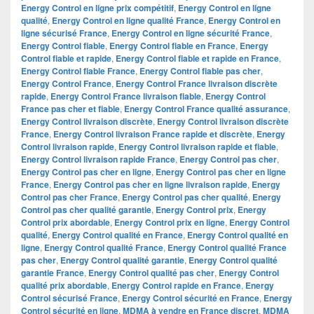
Energy Control en ligne prix compétitif
,
Energy Control en ligne
qualité
,
Energy Control en ligne qualité France
,
Energy Control en
ligne sécurisé France
,
Energy Control en ligne sécurité France
,
Energy Control fiable
,
Energy Control fiable en France
,
Energy
Control fiable et rapide
,
Energy Control fiable et rapide en France
,
Energy Control fiable France
,
Energy Control fiable pas cher
,
Energy Control France
,
Energy Control France livraison discrète
rapide
,
Energy Control France livraison fiable
,
Energy Control
France pas cher et fiable
,
Energy Control France qualité assurance
,
Energy Control livraison discrète
,
Energy Control livraison discrète
France
,
Energy Control livraison France rapide et discrète
,
Energy
Control livraison rapide
,
Energy Control livraison rapide et fiable
,
Energy Control livraison rapide France
,
Energy Control pas cher
,
Energy Control pas cher en ligne
,
Energy Control pas cher en ligne
France
,
Energy Control pas cher en ligne livraison rapide
,
Energy
Control pas cher France
,
Energy Control pas cher qualité
,
Energy
Control pas cher qualité garantie
,
Energy Control prix
,
Energy
Control prix abordable
,
Energy Control prix en ligne
,
Energy Control
qualité
,
Energy Control qualité en France
,
Energy Control qualité en
ligne
,
Energy Control qualité France
,
Energy Control qualité France
pas cher
,
Energy Control qualité garantie
,
Energy Control qualité
garantie France
,
Energy Control qualité pas cher
,
Energy Control
qualité prix abordable
,
Energy Control rapide en France
,
Energy
Control sécurisé France
,
Energy Control sécurité en France
,
Energy
Control sécurité en ligne
,
MDMA à vendre en France discret
,
MDMA