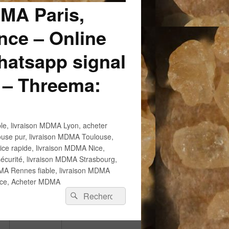
DMA Paris,
ce – Online
atsapp signal
 – Threema:
e, livraison MDMA Lyon, acheter
use pur, livraison MDMA Toulouse,
e rapide, livraison MDMA Nice,
écurité, livraison MDMA Strasbourg,
 Rennes fiable, livraison MDMA
ance, Acheter MDMA
Recherche :
Rechercher