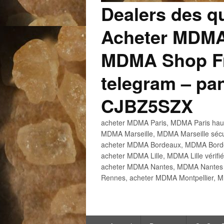
Dealers des q
Acheter MDMA
MDMA Shop Fr
telegram – p
CJBZ5SZX
acheter MDMA Paris, MDMA Paris haute
MDMA Marseille, MDMA Marseille sécu
acheter MDMA Bordeaux, MDMA Bordeau
acheter MDMA Lille, MDMA Lille vérifi
acheter MDMA Nantes, MDMA Nantes h
Rennes, acheter MDMA Montpellier, M
Menu