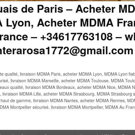
uais de Paris – Acheter M
 Lyon, Acheter MDMA Fran
ance – +34617763108 – wh
anterarosa1772@gmail.com
 qualité, livraison MDMA Paris, acheter MDMA Lyon, MDMA Lyon fiabl
risé, livraison MDMA Marseille, acheter MDMA Toulouse, MDMA Toulo
x qualité, livraison MDMA Bordeaux, acheter MDMA Nice, MDMA Nic
é, livraison MDMA Lille, acheter MDMA Strasbourg, MDMA Strasbourg s
aut de gamme, livraison MDMA Nantes, acheter MDMA Rennes, MDMA
DMA Montpellier sécurisé, livraison MDMA Montpellier, MDMA Au Fr