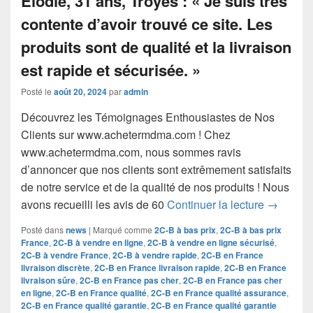
Posté le
août 20, 2024
par
admin
Découvrez les Témoignages Enthousiastes de Nos
Clients sur www.achetermdma.com ! Chez
www.achetermdma.com, nous sommes ravis
d’annoncer que nos clients sont extrêmement satisfaits
de notre service et de la qualité de nos produits ! Nous
Découvre
avons recueilli les avis de 60
Continuer la lecture
→
Posté dans
news
|
Marqué comme
2C-B à bas prix
,
2C-B à bas prix
France
,
2C-B à vendre en ligne
,
2C-B à vendre en ligne sécurisé
,
2C-B à vendre France
,
2C-B à vendre rapide
,
2C-B en France
livraison discrète
,
2C-B en France livraison rapide
,
2C-B en France
livraison sûre
,
2C-B en France pas cher
,
2C-B en France pas cher
en ligne
,
2C-B en France qualité
,
2C-B en France qualité assurance
,
2C-B en France qualité garantie
,
2C-B en France qualité garantie