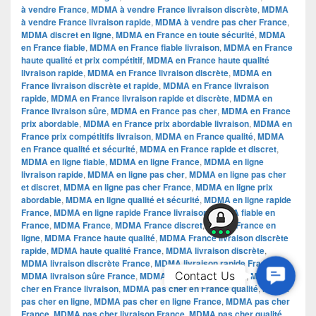
à vendre France
,
MDMA à vendre France livraison discrète
,
MDMA
à vendre France livraison rapide
,
MDMA à vendre pas cher France
,
MDMA discret en ligne
,
MDMA en France en toute sécurité
,
MDMA
en France fiable
,
MDMA en France fiable livraison
,
MDMA en France
haute qualité et prix compétitif
,
MDMA en France haute qualité
livraison rapide
,
MDMA en France livraison discrète
,
MDMA en
France livraison discrète et rapide
,
MDMA en France livraison
rapide
,
MDMA en France livraison rapide et discrète
,
MDMA en
France livraison sûre
,
MDMA en France pas cher
,
MDMA en France
prix abordable
,
MDMA en France prix abordable livraison
,
MDMA en
France prix compétitifs livraison
,
MDMA en France qualité
,
MDMA
en France qualité et sécurité
,
MDMA en France rapide et discret
,
MDMA en ligne fiable
,
MDMA en ligne France
,
MDMA en ligne
livraison rapide
,
MDMA en ligne pas cher
,
MDMA en ligne pas cher
et discret
,
MDMA en ligne pas cher France
,
MDMA en ligne prix
abordable
,
MDMA en ligne qualité et sécurité
,
MDMA en ligne rapide
France
,
MDMA en ligne rapide France livraison
,
MDMA fiable en
France
,
MDMA France
,
MDMA France discret
,
MDMA France en
ligne
,
MDMA France haute qualité
,
MDMA France livraison discrète
rapide
,
MDMA haute qualité France
,
MDMA livraison discrète
,
MDMA livraison discrète France
,
MDMA livraison rapide France
,
Contac
Contact Us
MDMA livraison sûre France
,
MDMA pas cher en France
,
MDMA pas
cher en France livraison
,
MDMA pas cher en France qualité
,
MDMA
Us
pas cher en ligne
,
MDMA pas cher en ligne France
,
MDMA pas cher
France
,
MDMA pas cher livraison France
,
MDMA pas cher qualité