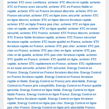
acheter XTC avec confiance
,
acheter XTC discret et rapide
,
acheter
XTC en France avec sécurité
,
acheter XTC en France fiable et
rapide
,
acheter XTC en France livraison discrète
,
acheter XTC en
France sécurisé
,
acheter XTC en ligne avec sécurité
,
acheter XTC
en ligne discret
,
acheter XTC en ligne discret livraison rapide
,
acheter XTC en ligne France pas cher
,
acheter XTC en ligne pas
cher et rapide
,
acheter XTC en ligne qualité
,
acheter XTC en toute
sécurité
,
acheter XTC France
,
acheter XTC France discret
,
acheter
XTC France fiable livraison rapide
,
acheter XTC France sécurisé
livraison rapide
,
acheter XTC haute qualité en France
,
acheter XTC
livraison rapide en France
,
acheter XTC pas cher
,
acheter XTC pas
cher en France
,
acheter XTC pas cher en ligne
,
acheter XTC pas
cher et de qualité
,
acheter XTC pas cher livraison rapide
,
acheter
XTC qualité en France
,
acheter XTC qualité en ligne
,
acheter XTC
rapide
,
acheter XTC rapidement en France
,
acheter XTC rapidement
et en toute sécurité
,
acheter XTC sécurisé
,
Energy Control en
France
,
Energy Control en France livraison discrète
,
Energy Control
en France livraison rapide
,
Energy Control en France livraison
rapide et fiable
,
Energy Control en France prix abordable
,
Energy
Control en France prix compétitifs
,
Energy Control en France qualité
garantie
,
Energy Control en ligne fiable
,
Energy Control en ligne
fiable France
,
Energy Control en ligne France
,
Energy Control en
ligne France livraison rapide
,
Energy Control en ligne livraison
rapide
,
Energy Control en ligne pas cher
,
Energy Control en ligne
pas cher France
,
Energy Control en ligne prix abordable France
,