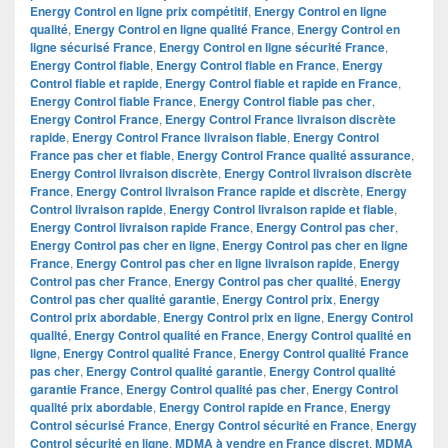
Energy Control en ligne prix compétitif
,
Energy Control en ligne
qualité
,
Energy Control en ligne qualité France
,
Energy Control en
ligne sécurisé France
,
Energy Control en ligne sécurité France
,
Energy Control fiable
,
Energy Control fiable en France
,
Energy
Control fiable et rapide
,
Energy Control fiable et rapide en France
,
Energy Control fiable France
,
Energy Control fiable pas cher
,
Energy Control France
,
Energy Control France livraison discrète
rapide
,
Energy Control France livraison fiable
,
Energy Control
France pas cher et fiable
,
Energy Control France qualité assurance
,
Energy Control livraison discrète
,
Energy Control livraison discrète
France
,
Energy Control livraison France rapide et discrète
,
Energy
Control livraison rapide
,
Energy Control livraison rapide et fiable
,
Energy Control livraison rapide France
,
Energy Control pas cher
,
Energy Control pas cher en ligne
,
Energy Control pas cher en ligne
France
,
Energy Control pas cher en ligne livraison rapide
,
Energy
Control pas cher France
,
Energy Control pas cher qualité
,
Energy
Control pas cher qualité garantie
,
Energy Control prix
,
Energy
Control prix abordable
,
Energy Control prix en ligne
,
Energy Control
qualité
,
Energy Control qualité en France
,
Energy Control qualité en
ligne
,
Energy Control qualité France
,
Energy Control qualité France
pas cher
,
Energy Control qualité garantie
,
Energy Control qualité
garantie France
,
Energy Control qualité pas cher
,
Energy Control
qualité prix abordable
,
Energy Control rapide en France
,
Energy
Control sécurisé France
,
Energy Control sécurité en France
,
Energy
Control sécurité en ligne
,
MDMA à vendre en France discret
,
MDMA