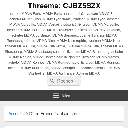
Threema: CJBZ5SZX
acheter MDMA Paris, MDMA Paris haute qualité, livraison MDMA Paris,
acheter MDMA Lyon, MDMA Lyon fiable, livraison MDMA Lyon, acheter
MDMA Marseille, MDMA Marseille sécurisé, livraison MDMA Marseille,
acheter MDMA Toulouse, MDMA Toulouse pur, livraison MDMA Toulouse,
acheter MDMA Bordeaux, MDMA Bordeaux qualité, livraison MDMA
Bordeaux, acheter MDMA Nice, MDMA Nice rapide, livraison MDMA Nice,
acheter MDMA Lille, MDMA Lille vérifié, livraison MDMA Lille, acheter MDMA
Strasbourg, MDMA Strasbourg sécurité, livraison MDMA Strasbourg, acheter
MDMA Nantes, MDMA Nantes haut de gamme, livraison MDMA Nantes,
acheter MDMA Rennes, MDMA Rennes fiable, livraison MDMA Rennes,
acheter MDMA Montpellier, MDMA Montpellier sécurisé, livraison MDMA
Montpellier, MDMA Au France, Acheter MDMA
Recherche :
Rechercher
Menu
Accueil
»
XTC en France livraison sûre