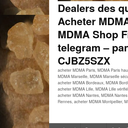
Dealers des q
Acheter MDMA
MDMA Shop Fr
telegram – p
CJBZ5SZX
acheter MDMA Paris, MDMA Paris haute
MDMA Marseille, MDMA Marseille sécu
acheter MDMA Bordeaux, MDMA Bordeau
acheter MDMA Lille, MDMA Lille vérifi
acheter MDMA Nantes, MDMA Nantes h
Rennes, acheter MDMA Montpellier, M
Menu