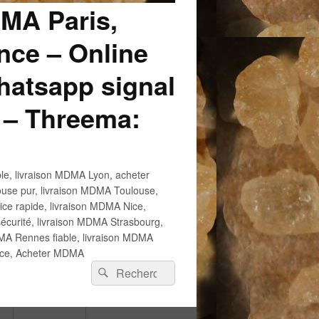
DMA Paris,
ce – Online
atsapp signal
 – Threema:
e, livraison MDMA Lyon, acheter
use pur, livraison MDMA Toulouse,
e rapide, livraison MDMA Nice,
écurité, livraison MDMA Strasbourg,
 Rennes fiable, livraison MDMA
ance, Acheter MDMA
Recherche :
Rechercher