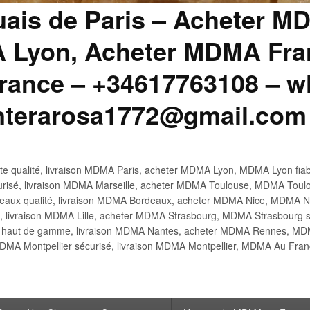
uais de Paris – Acheter M
 Lyon, Acheter MDMA Fran
ance – +34617763108 – wh
anterarosa1772@gmail.com
 qualité, livraison MDMA Paris, acheter MDMA Lyon, MDMA Lyon fiabl
risé, livraison MDMA Marseille, acheter MDMA Toulouse, MDMA Toulo
x qualité, livraison MDMA Bordeaux, acheter MDMA Nice, MDMA Nic
é, livraison MDMA Lille, acheter MDMA Strasbourg, MDMA Strasbourg s
aut de gamme, livraison MDMA Nantes, acheter MDMA Rennes, MDMA
DMA Montpellier sécurisé, livraison MDMA Montpellier, MDMA Au Fr