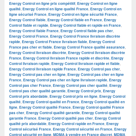
Energy Control en ligne prix compétitif
,
Energy Control en ligne
qualité
,
Energy Control en ligne qualité France
,
Energy Control en
ligne sécurisé France
,
Energy Control en ligne sécurité France
,
Energy Control fiable
,
Energy Control fiable en France
,
Energy
Control fiable et rapide
,
Energy Control fiable et rapide en France
,
Energy Control fiable France
,
Energy Control fiable pas cher
,
Energy Control France
,
Energy Control France livraison discrète
rapide
,
Energy Control France livraison fiable
,
Energy Control
France pas cher et fiable
,
Energy Control France qualité assurance
,
Energy Control livraison discrète
,
Energy Control livraison discrète
France
,
Energy Control livraison France rapide et discrète
,
Energy
Control livraison rapide
,
Energy Control livraison rapide et fiable
,
Energy Control livraison rapide France
,
Energy Control pas cher
,
Energy Control pas cher en ligne
,
Energy Control pas cher en ligne
France
,
Energy Control pas cher en ligne livraison rapide
,
Energy
Control pas cher France
,
Energy Control pas cher qualité
,
Energy
Control pas cher qualité garantie
,
Energy Control prix
,
Energy
Control prix abordable
,
Energy Control prix en ligne
,
Energy Control
qualité
,
Energy Control qualité en France
,
Energy Control qualité en
ligne
,
Energy Control qualité France
,
Energy Control qualité France
pas cher
,
Energy Control qualité garantie
,
Energy Control qualité
garantie France
,
Energy Control qualité pas cher
,
Energy Control
qualité prix abordable
,
Energy Control rapide en France
,
Energy
Control sécurisé France
,
Energy Control sécurité en France
,
Energy
Control sécurité en ligne
,
MDMA à vendre en France discret
,
MDMA