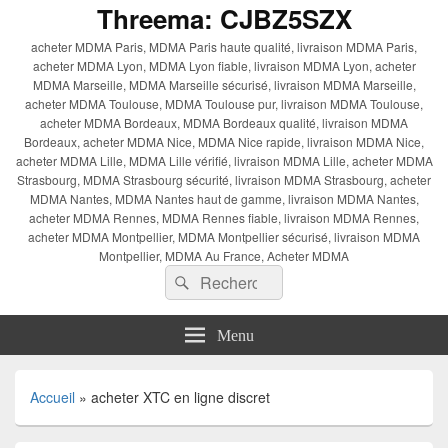
Threema: CJBZ5SZX
acheter MDMA Paris, MDMA Paris haute qualité, livraison MDMA Paris,
acheter MDMA Lyon, MDMA Lyon fiable, livraison MDMA Lyon, acheter
MDMA Marseille, MDMA Marseille sécurisé, livraison MDMA Marseille,
acheter MDMA Toulouse, MDMA Toulouse pur, livraison MDMA Toulouse,
acheter MDMA Bordeaux, MDMA Bordeaux qualité, livraison MDMA
Bordeaux, acheter MDMA Nice, MDMA Nice rapide, livraison MDMA Nice,
acheter MDMA Lille, MDMA Lille vérifié, livraison MDMA Lille, acheter MDMA
Strasbourg, MDMA Strasbourg sécurité, livraison MDMA Strasbourg, acheter
MDMA Nantes, MDMA Nantes haut de gamme, livraison MDMA Nantes,
acheter MDMA Rennes, MDMA Rennes fiable, livraison MDMA Rennes,
acheter MDMA Montpellier, MDMA Montpellier sécurisé, livraison MDMA
Montpellier, MDMA Au France, Acheter MDMA
Recherche :
Rechercher
Menu
Accueil
»
acheter XTC en ligne discret