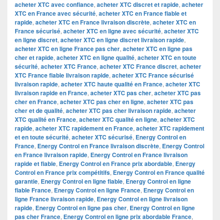
acheter XTC avec confiance
,
acheter XTC discret et rapide
,
acheter
XTC en France avec sécurité
,
acheter XTC en France fiable et
rapide
,
acheter XTC en France livraison discrète
,
acheter XTC en
France sécurisé
,
acheter XTC en ligne avec sécurité
,
acheter XTC
en ligne discret
,
acheter XTC en ligne discret livraison rapide
,
acheter XTC en ligne France pas cher
,
acheter XTC en ligne pas
cher et rapide
,
acheter XTC en ligne qualité
,
acheter XTC en toute
sécurité
,
acheter XTC France
,
acheter XTC France discret
,
acheter
XTC France fiable livraison rapide
,
acheter XTC France sécurisé
livraison rapide
,
acheter XTC haute qualité en France
,
acheter XTC
livraison rapide en France
,
acheter XTC pas cher
,
acheter XTC pas
cher en France
,
acheter XTC pas cher en ligne
,
acheter XTC pas
cher et de qualité
,
acheter XTC pas cher livraison rapide
,
acheter
XTC qualité en France
,
acheter XTC qualité en ligne
,
acheter XTC
rapide
,
acheter XTC rapidement en France
,
acheter XTC rapidement
et en toute sécurité
,
acheter XTC sécurisé
,
Energy Control en
France
,
Energy Control en France livraison discrète
,
Energy Control
en France livraison rapide
,
Energy Control en France livraison
rapide et fiable
,
Energy Control en France prix abordable
,
Energy
Control en France prix compétitifs
,
Energy Control en France qualité
garantie
,
Energy Control en ligne fiable
,
Energy Control en ligne
fiable France
,
Energy Control en ligne France
,
Energy Control en
ligne France livraison rapide
,
Energy Control en ligne livraison
rapide
,
Energy Control en ligne pas cher
,
Energy Control en ligne
pas cher France
,
Energy Control en ligne prix abordable France
,