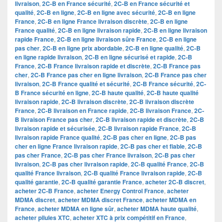
livraison
,
2C-B en France sécurité
,
2C-B en France sécurité et
qualité
,
2C-B en ligne
,
2C-B en ligne avec sécurité
,
2C-B en ligne
France
,
2C-B en ligne France livraison discrète
,
2C-B en ligne
France qualité
,
2C-B en ligne livraison rapide
,
2C-B en ligne livraison
rapide France
,
2C-B en ligne livraison sûre France
,
2C-B en ligne
pas cher
,
2C-B en ligne prix abordable
,
2C-B en ligne qualité
,
2C-B
en ligne rapide livraison
,
2C-B en ligne sécurisé et rapide
,
2C-B
France
,
2C-B France livraison rapide et discrète
,
2C-B France pas
cher
,
2C-B France pas cher en ligne livraison
,
2C-B France pas cher
livraison
,
2C-B France qualité et sécurité
,
2C-B France sécurité
,
2C-
B France sécurité en ligne
,
2C-B haute qualité
,
2C-B haute qualité
livraison rapide
,
2C-B livraison discrète
,
2C-B livraison discrète
France
,
2C-B livraison en France rapide
,
2C-B livraison France
,
2C-
B livraison France pas cher
,
2C-B livraison rapide et discrète
,
2C-B
livraison rapide et sécurisée
,
2C-B livraison rapide France
,
2C-B
livraison rapide France qualité
,
2C-B pas cher en ligne
,
2C-B pas
cher en ligne France livraison rapide
,
2C-B pas cher et fiable
,
2C-B
pas cher France
,
2C-B pas cher France livraison
,
2C-B pas cher
livraison
,
2C-B pas cher livraison rapide
,
2C-B qualité France
,
2C-B
qualité France livraison
,
2C-B qualité France livraison rapide
,
2C-B
qualité garantie
,
2C-B qualité garantie France
,
acheter 2C-B discret
,
acheter 2C-B France
,
acheter Energy Control France
,
acheter
MDMA discret
,
acheter MDMA discret France
,
acheter MDMA en
France
,
acheter MDMA en ligne sûr
,
acheter MDMA haute qualité
,
acheter pilules XTC
,
acheter XTC à prix compétitif en France
,