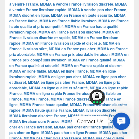
à vendre France
,
MDMA à vendre France livraison discrète
,
MDMA
à vendre France livraison rapide
,
MDMA à vendre pas cher France
,
MDMA discret en ligne
,
MDMA en France en toute sécurité
,
MDMA
en France fiable
,
MDMA en France fiable livraison
,
MDMA en France
haute qualité et prix compétitif
,
MDMA en France haute qualité
livraison rapide
,
MDMA en France livraison discrète
,
MDMA en
France livraison discrète et rapide
,
MDMA en France livraison
rapide
,
MDMA en France livraison rapide et discrète
,
MDMA en
France livraison sûre
,
MDMA en France pas cher
,
MDMA en France
prix abordable
,
MDMA en France prix abordable livraison
,
MDMA en
France prix compétitifs livraison
,
MDMA en France qualité
,
MDMA
en France qualité et sécurité
,
MDMA en France rapide et discret
,
MDMA en ligne fiable
,
MDMA en ligne France
,
MDMA en ligne
livraison rapide
,
MDMA en ligne pas cher
,
MDMA en ligne pas cher
et discret
,
MDMA en ligne pas cher France
,
MDMA en ligne prix
abordable
,
MDMA en ligne qualité et sécurité
,
MDMA en ligne rapide
France
,
MDMA en ligne rapide France livraison
,
MDMA fiable en
France
,
MDMA France
,
MDMA France discret
,
MDMA France en
ligne
,
MDMA France haute qualité
,
MDMA France livraison discrète
rapide
,
MDMA haute qualité France
,
MDMA livraison discrète
,
MDMA livraison discrète France
,
MDMA livraison rapide France
,
Contac
Contact Us
MDMA livraison sûre France
,
MDMA pas cher en France
,
MDMA pas
cher en France livraison
,
MDMA pas cher en France qualité
,
MDMA
Us
pas cher en ligne
,
MDMA pas cher en ligne France
,
MDMA pas cher
France
,
MDMA pas cher livraison France
,
MDMA pas cher qualité