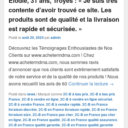
Posté le
août 20, 2024
par
admin
Découvrez les Témoignages Enthousiastes de Nos
Clients sur www.achetermdma.com ! Chez
www.achetermdma.com, nous sommes ravis
d’annoncer que nos clients sont extrêmement satisfaits
de notre service et de la qualité de nos produits ! Nous
Découvre
avons recueilli les avis de 60
Continuer la lecture
→
Posté dans
news
|
Marqué comme
2C-B à bas prix
,
2C-B à bas prix
France
,
2C-B à vendre en ligne
,
2C-B à vendre en ligne sécurisé
,
2C-B à vendre France
,
2C-B à vendre rapide
,
2C-B en France
livraison discrète
,
2C-B en France livraison rapide
,
2C-B en France
livraison sûre
,
2C-B en France pas cher
,
2C-B en France pas cher
en ligne
,
2C-B en France qualité
,
2C-B en France qualité assurance
,
2C-B en France qualité garantie
,
2C-B en France qualité garantie