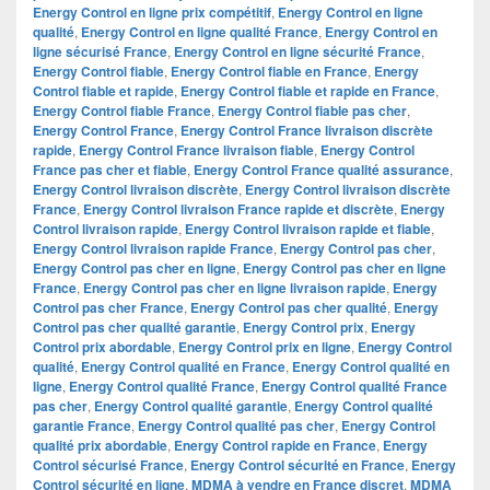
Energy Control en ligne prix compétitif
,
Energy Control en ligne
qualité
,
Energy Control en ligne qualité France
,
Energy Control en
ligne sécurisé France
,
Energy Control en ligne sécurité France
,
Energy Control fiable
,
Energy Control fiable en France
,
Energy
Control fiable et rapide
,
Energy Control fiable et rapide en France
,
Energy Control fiable France
,
Energy Control fiable pas cher
,
Energy Control France
,
Energy Control France livraison discrète
rapide
,
Energy Control France livraison fiable
,
Energy Control
France pas cher et fiable
,
Energy Control France qualité assurance
,
Energy Control livraison discrète
,
Energy Control livraison discrète
France
,
Energy Control livraison France rapide et discrète
,
Energy
Control livraison rapide
,
Energy Control livraison rapide et fiable
,
Energy Control livraison rapide France
,
Energy Control pas cher
,
Energy Control pas cher en ligne
,
Energy Control pas cher en ligne
France
,
Energy Control pas cher en ligne livraison rapide
,
Energy
Control pas cher France
,
Energy Control pas cher qualité
,
Energy
Control pas cher qualité garantie
,
Energy Control prix
,
Energy
Control prix abordable
,
Energy Control prix en ligne
,
Energy Control
qualité
,
Energy Control qualité en France
,
Energy Control qualité en
ligne
,
Energy Control qualité France
,
Energy Control qualité France
pas cher
,
Energy Control qualité garantie
,
Energy Control qualité
garantie France
,
Energy Control qualité pas cher
,
Energy Control
qualité prix abordable
,
Energy Control rapide en France
,
Energy
Control sécurisé France
,
Energy Control sécurité en France
,
Energy
Control sécurité en ligne
,
MDMA à vendre en France discret
,
MDMA