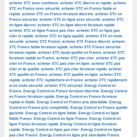
acheter XTC avec confiance
,
acheter XTC discret et rapide
,
acheter
XTC en France avec sécurité
,
acheter XTC en France fiable et
rapide
,
acheter XTC en France livraison discrète
,
acheter XTC en
France sécurisé
,
acheter XTC en ligne avec sécurité
,
acheter XTC
en ligne discret
,
acheter XTC en ligne discret livraison rapide
,
acheter XTC en ligne France pas cher
,
acheter XTC en ligne pas
cher et rapide
,
acheter XTC en ligne qualité
,
acheter XTC en toute
sécurité
,
acheter XTC France
,
acheter XTC France discret
,
acheter
XTC France fiable livraison rapide
,
acheter XTC France sécurisé
livraison rapide
,
acheter XTC haute qualité en France
,
acheter XTC
livraison rapide en France
,
acheter XTC pas cher
,
acheter XTC pas
cher en France
,
acheter XTC pas cher en ligne
,
acheter XTC pas
cher et de qualité
,
acheter XTC pas cher livraison rapide
,
acheter
XTC qualité en France
,
acheter XTC qualité en ligne
,
acheter XTC
rapide
,
acheter XTC rapidement en France
,
acheter XTC rapidement
et en toute sécurité
,
acheter XTC sécurisé
,
Energy Control en
France
,
Energy Control en France livraison discrète
,
Energy Control
en France livraison rapide
,
Energy Control en France livraison
rapide et fiable
,
Energy Control en France prix abordable
,
Energy
Control en France prix compétitifs
,
Energy Control en France qualité
garantie
,
Energy Control en ligne fiable
,
Energy Control en ligne
fiable France
,
Energy Control en ligne France
,
Energy Control en
ligne France livraison rapide
,
Energy Control en ligne livraison
rapide
,
Energy Control en ligne pas cher
,
Energy Control en ligne
pas cher France
,
Energy Control en ligne prix abordable France
,