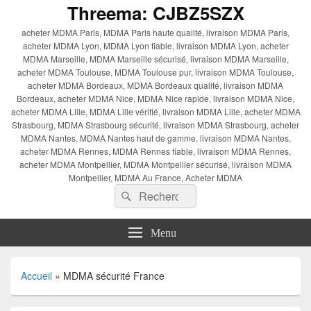
Threema: CJBZ5SZX
acheter MDMA Paris, MDMA Paris haute qualité, livraison MDMA Paris,
acheter MDMA Lyon, MDMA Lyon fiable, livraison MDMA Lyon, acheter
MDMA Marseille, MDMA Marseille sécurisé, livraison MDMA Marseille,
acheter MDMA Toulouse, MDMA Toulouse pur, livraison MDMA Toulouse,
acheter MDMA Bordeaux, MDMA Bordeaux qualité, livraison MDMA
Bordeaux, acheter MDMA Nice, MDMA Nice rapide, livraison MDMA Nice,
acheter MDMA Lille, MDMA Lille vérifié, livraison MDMA Lille, acheter MDMA
Strasbourg, MDMA Strasbourg sécurité, livraison MDMA Strasbourg, acheter
MDMA Nantes, MDMA Nantes haut de gamme, livraison MDMA Nantes,
acheter MDMA Rennes, MDMA Rennes fiable, livraison MDMA Rennes,
acheter MDMA Montpellier, MDMA Montpellier sécurisé, livraison MDMA
Montpellier, MDMA Au France, Acheter MDMA
Recherche :
Rechercher
Menu
Accueil
»
MDMA sécurité France