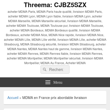
Threema: CJBZ5SZX
acheter MDMA Paris, MDMA Paris haute qualité, livraison MDMA Paris,
acheter MDMA Lyon, MDMA Lyon fiable, livraison MDMA Lyon, acheter
MDMA Marseille, MDMA Marseille sécurisé, livraison MDMA Marseille,
acheter MDMA Toulouse, MDMA Toulouse pur, livraison MDMA Toulouse,
acheter MDMA Bordeaux, MDMA Bordeaux qualité, livraison MDMA
Bordeaux, acheter MDMA Nice, MDMA Nice rapide, livraison MDMA Nice,
acheter MDMA Lille, MDMA Lille vérifié, livraison MDMA Lille, acheter MDMA
Strasbourg, MDMA Strasbourg sécurité, livraison MDMA Strasbourg, acheter
MDMA Nantes, MDMA Nantes haut de gamme, livraison MDMA Nantes,
acheter MDMA Rennes, MDMA Rennes fiable, livraison MDMA Rennes,
acheter MDMA Montpellier, MDMA Montpellier sécurisé, livraison MDMA
Montpellier, MDMA Au France, Acheter MDMA
Recherche :
Rechercher
Menu
Accueil
»
MDMA en France prix abordable livraison