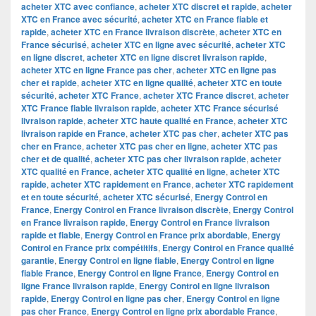
acheter XTC avec confiance
,
acheter XTC discret et rapide
,
acheter
XTC en France avec sécurité
,
acheter XTC en France fiable et
rapide
,
acheter XTC en France livraison discrète
,
acheter XTC en
France sécurisé
,
acheter XTC en ligne avec sécurité
,
acheter XTC
en ligne discret
,
acheter XTC en ligne discret livraison rapide
,
acheter XTC en ligne France pas cher
,
acheter XTC en ligne pas
cher et rapide
,
acheter XTC en ligne qualité
,
acheter XTC en toute
sécurité
,
acheter XTC France
,
acheter XTC France discret
,
acheter
XTC France fiable livraison rapide
,
acheter XTC France sécurisé
livraison rapide
,
acheter XTC haute qualité en France
,
acheter XTC
livraison rapide en France
,
acheter XTC pas cher
,
acheter XTC pas
cher en France
,
acheter XTC pas cher en ligne
,
acheter XTC pas
cher et de qualité
,
acheter XTC pas cher livraison rapide
,
acheter
XTC qualité en France
,
acheter XTC qualité en ligne
,
acheter XTC
rapide
,
acheter XTC rapidement en France
,
acheter XTC rapidement
et en toute sécurité
,
acheter XTC sécurisé
,
Energy Control en
France
,
Energy Control en France livraison discrète
,
Energy Control
en France livraison rapide
,
Energy Control en France livraison
rapide et fiable
,
Energy Control en France prix abordable
,
Energy
Control en France prix compétitifs
,
Energy Control en France qualité
garantie
,
Energy Control en ligne fiable
,
Energy Control en ligne
fiable France
,
Energy Control en ligne France
,
Energy Control en
ligne France livraison rapide
,
Energy Control en ligne livraison
rapide
,
Energy Control en ligne pas cher
,
Energy Control en ligne
pas cher France
,
Energy Control en ligne prix abordable France
,