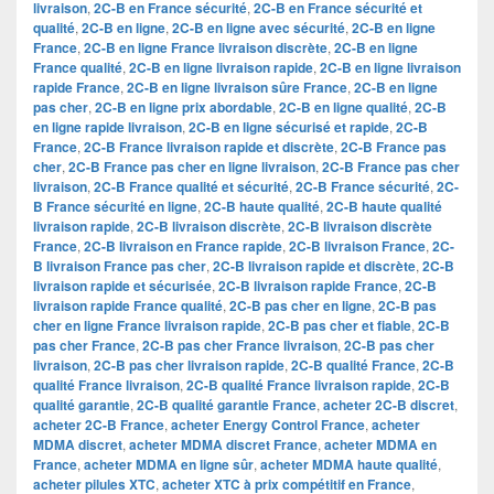
livraison
,
2C-B en France sécurité
,
2C-B en France sécurité et
qualité
,
2C-B en ligne
,
2C-B en ligne avec sécurité
,
2C-B en ligne
France
,
2C-B en ligne France livraison discrète
,
2C-B en ligne
France qualité
,
2C-B en ligne livraison rapide
,
2C-B en ligne livraison
rapide France
,
2C-B en ligne livraison sûre France
,
2C-B en ligne
pas cher
,
2C-B en ligne prix abordable
,
2C-B en ligne qualité
,
2C-B
en ligne rapide livraison
,
2C-B en ligne sécurisé et rapide
,
2C-B
France
,
2C-B France livraison rapide et discrète
,
2C-B France pas
cher
,
2C-B France pas cher en ligne livraison
,
2C-B France pas cher
livraison
,
2C-B France qualité et sécurité
,
2C-B France sécurité
,
2C-
B France sécurité en ligne
,
2C-B haute qualité
,
2C-B haute qualité
livraison rapide
,
2C-B livraison discrète
,
2C-B livraison discrète
France
,
2C-B livraison en France rapide
,
2C-B livraison France
,
2C-
B livraison France pas cher
,
2C-B livraison rapide et discrète
,
2C-B
livraison rapide et sécurisée
,
2C-B livraison rapide France
,
2C-B
livraison rapide France qualité
,
2C-B pas cher en ligne
,
2C-B pas
cher en ligne France livraison rapide
,
2C-B pas cher et fiable
,
2C-B
pas cher France
,
2C-B pas cher France livraison
,
2C-B pas cher
livraison
,
2C-B pas cher livraison rapide
,
2C-B qualité France
,
2C-B
qualité France livraison
,
2C-B qualité France livraison rapide
,
2C-B
qualité garantie
,
2C-B qualité garantie France
,
acheter 2C-B discret
,
acheter 2C-B France
,
acheter Energy Control France
,
acheter
MDMA discret
,
acheter MDMA discret France
,
acheter MDMA en
France
,
acheter MDMA en ligne sûr
,
acheter MDMA haute qualité
,
acheter pilules XTC
,
acheter XTC à prix compétitif en France
,