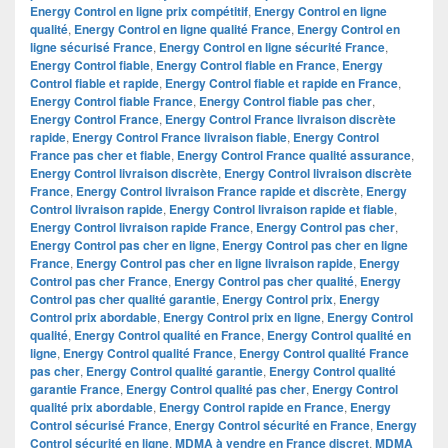
Energy Control en ligne prix compétitif
,
Energy Control en ligne
qualité
,
Energy Control en ligne qualité France
,
Energy Control en
ligne sécurisé France
,
Energy Control en ligne sécurité France
,
Energy Control fiable
,
Energy Control fiable en France
,
Energy
Control fiable et rapide
,
Energy Control fiable et rapide en France
,
Energy Control fiable France
,
Energy Control fiable pas cher
,
Energy Control France
,
Energy Control France livraison discrète
rapide
,
Energy Control France livraison fiable
,
Energy Control
France pas cher et fiable
,
Energy Control France qualité assurance
,
Energy Control livraison discrète
,
Energy Control livraison discrète
France
,
Energy Control livraison France rapide et discrète
,
Energy
Control livraison rapide
,
Energy Control livraison rapide et fiable
,
Energy Control livraison rapide France
,
Energy Control pas cher
,
Energy Control pas cher en ligne
,
Energy Control pas cher en ligne
France
,
Energy Control pas cher en ligne livraison rapide
,
Energy
Control pas cher France
,
Energy Control pas cher qualité
,
Energy
Control pas cher qualité garantie
,
Energy Control prix
,
Energy
Control prix abordable
,
Energy Control prix en ligne
,
Energy Control
qualité
,
Energy Control qualité en France
,
Energy Control qualité en
ligne
,
Energy Control qualité France
,
Energy Control qualité France
pas cher
,
Energy Control qualité garantie
,
Energy Control qualité
garantie France
,
Energy Control qualité pas cher
,
Energy Control
qualité prix abordable
,
Energy Control rapide en France
,
Energy
Control sécurisé France
,
Energy Control sécurité en France
,
Energy
Control sécurité en ligne
,
MDMA à vendre en France discret
,
MDMA