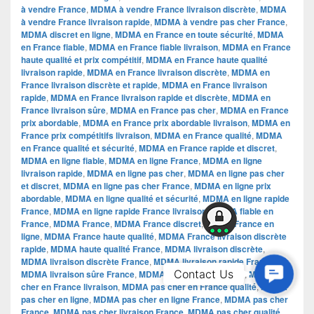
à vendre France
,
MDMA à vendre France livraison discrète
,
MDMA
à vendre France livraison rapide
,
MDMA à vendre pas cher France
,
MDMA discret en ligne
,
MDMA en France en toute sécurité
,
MDMA
en France fiable
,
MDMA en France fiable livraison
,
MDMA en France
haute qualité et prix compétitif
,
MDMA en France haute qualité
livraison rapide
,
MDMA en France livraison discrète
,
MDMA en
France livraison discrète et rapide
,
MDMA en France livraison
rapide
,
MDMA en France livraison rapide et discrète
,
MDMA en
France livraison sûre
,
MDMA en France pas cher
,
MDMA en France
prix abordable
,
MDMA en France prix abordable livraison
,
MDMA en
France prix compétitifs livraison
,
MDMA en France qualité
,
MDMA
en France qualité et sécurité
,
MDMA en France rapide et discret
,
MDMA en ligne fiable
,
MDMA en ligne France
,
MDMA en ligne
livraison rapide
,
MDMA en ligne pas cher
,
MDMA en ligne pas cher
et discret
,
MDMA en ligne pas cher France
,
MDMA en ligne prix
abordable
,
MDMA en ligne qualité et sécurité
,
MDMA en ligne rapide
France
,
MDMA en ligne rapide France livraison
,
MDMA fiable en
France
,
MDMA France
,
MDMA France discret
,
MDMA France en
ligne
,
MDMA France haute qualité
,
MDMA France livraison discrète
rapide
,
MDMA haute qualité France
,
MDMA livraison discrète
,
MDMA livraison discrète France
,
MDMA livraison rapide France
,
Contac
Contact Us
MDMA livraison sûre France
,
MDMA pas cher en France
,
MDMA pas
cher en France livraison
,
MDMA pas cher en France qualité
,
MDMA
Us
pas cher en ligne
,
MDMA pas cher en ligne France
,
MDMA pas cher
France
,
MDMA pas cher livraison France
,
MDMA pas cher qualité