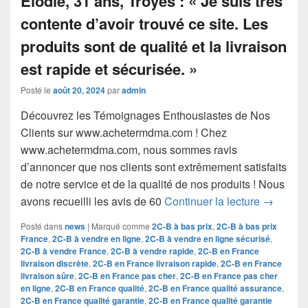
Posté le
août 20, 2024
par
admin
Découvrez les Témoignages Enthousiastes de Nos
Clients sur www.achetermdma.com ! Chez
www.achetermdma.com, nous sommes ravis
d’annoncer que nos clients sont extrêmement satisfaits
de notre service et de la qualité de nos produits ! Nous
Découvre
avons recueilli les avis de 60
Continuer la lecture
→
Posté dans
news
|
Marqué comme
2C-B à bas prix
,
2C-B à bas prix
France
,
2C-B à vendre en ligne
,
2C-B à vendre en ligne sécurisé
,
2C-B à vendre France
,
2C-B à vendre rapide
,
2C-B en France
livraison discrète
,
2C-B en France livraison rapide
,
2C-B en France
livraison sûre
,
2C-B en France pas cher
,
2C-B en France pas cher
en ligne
,
2C-B en France qualité
,
2C-B en France qualité assurance
,
2C-B en France qualité garantie
,
2C-B en France qualité garantie